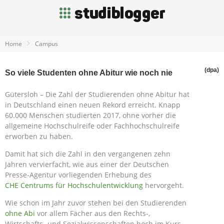
Home
Campus
(dpa)
So viele Studenten ohne Abitur wie noch nie
Gütersloh – Die Zahl der Studierenden ohne Abitur hat
in Deutschland einen neuen Rekord erreicht. Knapp
60.000 Menschen studierten 2017, ohne vorher die
allgemeine Hochschulreife oder Fachhochschulreife
erworben zu haben.
Damit hat sich die Zahl in den vergangenen zehn
Jahren vervierfacht, wie aus einer der Deutschen
Presse-Agentur vorliegenden Erhebung des
CHE Centrums für Hochschulentwicklung
hervorgeht.
Wie schon im Jahr zuvor stehen bei den Studierenden
ohne Abi
vor allem Fächer aus den Rechts-,
Wirtschafts- und Sozialwissenschaften hoch im Kurs.