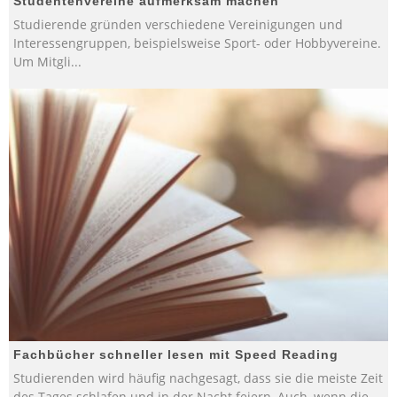
Studentenvereine aufmerksam machen
Studierende gründen verschiedene Vereinigungen und
Interessengruppen, beispielsweise Sport- oder Hobbyvereine.
Um Mitgli
...
Fachbücher schneller lesen mit Speed Reading
Studierenden wird häufig nachgesagt, dass sie die meiste Zeit
des Tages schlafen und in der Nacht feiern, Auch, wenn die
...