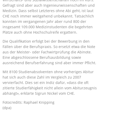
Gefragt sind aber auch Ingenieurwissenschaften und
Medizin. Dass selbst Letzteres ohne Abi geht, ist laut
CHE noch immer weitgehend unbekannt. Tatsächlich
konnten im vergangenen Jahr aber rund 800 der
insgesamt 109.000 Medizinstudenten die begehrten
Plätze auch ohne Hochschulreife ergattern.
Die Qualifikation erfolgt bei der Bewerbung in den
Fällen über die Berufspraxis. So ersetzt etwa die Note
aus der Meister- oder Fachwirtprüfung die Abinote.
Eine abgeschlossene Berufsausbildung sowie
ausreichend Berufserfahrung sind aber immer Pflicht.
Mit 8100 Studienabsolventen ohne vorheriges Abitur
hat sich auch diese Zahl im Vergleich zu 2007
vervierfacht. Dies sei ein Indiz dafür, «dass die oft
zitierte Studierfähigkeit nicht allein vom Abiturzeugnis
abhängt», erklärte Sigrun Nickel vom CHE.
Fotocredits: Raphael Knipping
(dpa)