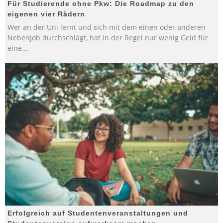
Für Studierende ohne Pkw: Die Roadmap zu den
eigenen vier Rädern
Wer an der Uni lernt und sich mit dem einen oder anderen
Nebenjob durchschlägt, hat in der Regel nur wenig Geld für
eine
...
Erfolgreich auf Studentenveranstaltungen und