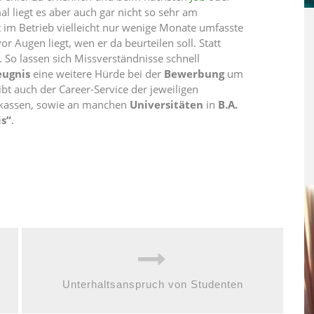
 liegt es aber auch gar nicht so sehr am
t im Betrieb vielleicht nur wenige Monate umfasste
 Augen liegt, wen er da beurteilen soll. Statt
. So lassen sich Missverständnisse schnell
eugnis
eine weitere Hürde bei der
Bewerbung
um
bt auch der Career-Service der jeweiligen
nkassen, sowie an manchen
Universitäten
in
B.A.
is“
.
Unterhaltsanspruch von Studenten