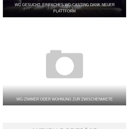
WG GESUCHT: EINFACHES WG-CASTING DANK NEUER
PLATTFORM
WG-ZIMMER ODER WOHNUNG ZUR ZWISCHENMIETE