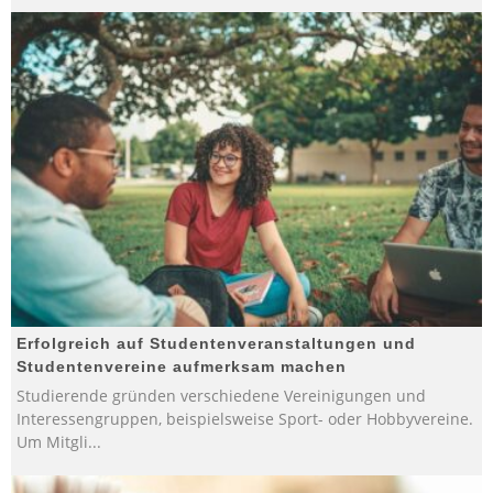
Erfolgreich auf Studentenveranstaltungen und
Studentenvereine aufmerksam machen
Studierende gründen verschiedene Vereinigungen und
Interessengruppen, beispielsweise Sport- oder Hobbyvereine.
Um Mitgli
...