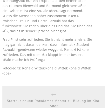
Wohnungsnot nur ein Tropfen auf den heißen Stein,
das räumen Bienwald und Bermond gleichermaßen
ein. «Aber es ist eine soziale Idee», sagt Bermond.
«Dass die Menschen näher zusammenrücken.»
Zwischen Frau P. und Herrn Pazouki hat das
funktioniert. Sie reden über dies und das. Sie üben das
«Ü», das es in seiner Sprache nicht gibt.
Frau P. ist sehr zufrieden. Sie ist nicht mehr alleine. Sie
mag gar nicht daran denken, dass Informatik-Student
Pazouki irgendwann wieder weggeht. Pazouki ist sehr
zufrieden. Das mit dem «Ü» klappt immer besser.
«Bald mache ich Prüfung.»
Fotocredits: Ronald Wittek,Ronald Wittek,Ronald Wittek
(dpa)
Start für neuen Potsdamer Master zu Bildung im Kita-
Alter