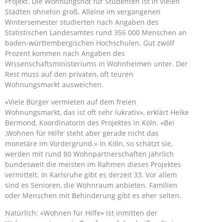
Projekt. Die Wohnungsnot für Studenten ist in vielen
Städten ohnehin groß. Alleine im vergangenen
Wintersemester studierten nach Angaben des
Statistischen Landesamtes rund 356 000 Menschen an
baden-württembergischen Hochschulen. Gut zwölf
Prozent kommen nach Angaben des
Wissenschaftsministeriums in Wohnheimen unter. Der
Rest muss auf den privaten, oft teuren
Wohnungsmarkt ausweichen.
«Viele Bürger vermieten auf dem freien
Wohnungsmarkt, das ist oft sehr lukrativ», erklärt Heike
Bermond, Koordinatorin des Projektes in Köln. «Bei
‚Wohnen für Hilfe‘ steht aber gerade nicht das
monetäre im Vordergrund.» In Köln, so schätzt sie,
werden mit rund 80 Wohnpartnerschaften jährlich
bundesweit die meisten im Rahmen dieses Projektes
vermittelt. In Karlsruhe gibt es derzeit 33. Vor allem
sind es Senioren, die Wohnraum anbieten. Familien
oder Menschen mit Behinderung gibt es eher selten.
Natürlich: «Wohnen für Hilfe» ist inmitten der