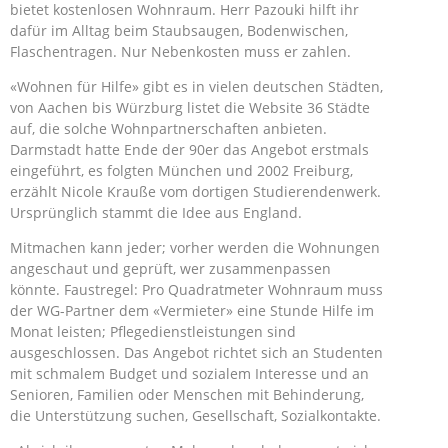
bietet kostenlosen Wohnraum. Herr Pazouki hilft ihr
dafür im Alltag beim Staubsaugen, Bodenwischen,
Flaschentragen. Nur Nebenkosten muss er zahlen.
«Wohnen für Hilfe» gibt es in vielen deutschen Städten,
von Aachen bis Würzburg listet die Website 36 Städte
auf, die solche Wohnpartnerschaften anbieten.
Darmstadt hatte Ende der 90er das Angebot erstmals
eingeführt, es folgten München und 2002 Freiburg,
erzählt Nicole Krauße vom dortigen Studierendenwerk.
Ursprünglich stammt die Idee aus England.
Mitmachen kann jeder; vorher werden die Wohnungen
angeschaut und geprüft, wer zusammenpassen
könnte. Faustregel: Pro Quadratmeter Wohnraum muss
der WG-Partner dem «Vermieter» eine Stunde Hilfe im
Monat leisten; Pflegedienstleistungen sind
ausgeschlossen. Das Angebot richtet sich an Studenten
mit schmalem Budget und sozialem Interesse und an
Senioren, Familien oder Menschen mit Behinderung,
die Unterstützung suchen, Gesellschaft, Sozialkontakte.