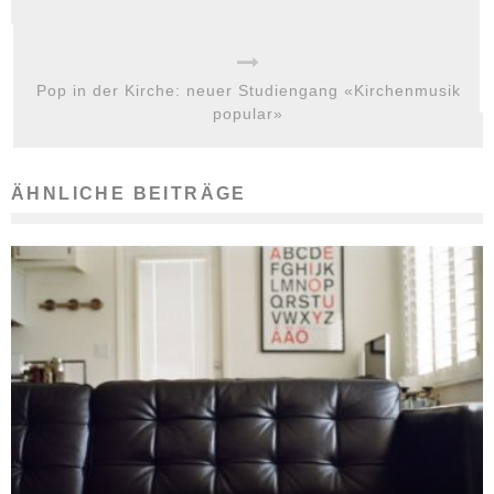
Pop in der Kirche: neuer Studiengang «Kirchenmusik
popular»
ÄHNLICHE BEITRÄGE