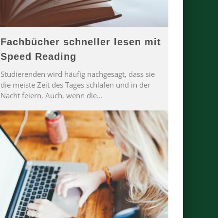
Fachbücher schneller lesen mit
Speed Reading
Studierenden wird häufig nachgesagt, dass sie
die meiste Zeit des Tages schlafen und in der
Nacht feiern, Auch, wenn die
...