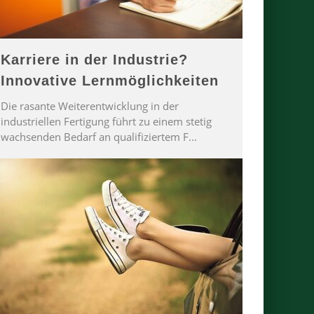
Karriere in der Industrie?
Innovative Lernmöglichkeiten
Die rasante Weiterentwicklung in der
industriellen Fertigung führt zu einem stetig
wachsenden Bedarf an qualifiziertem F
...