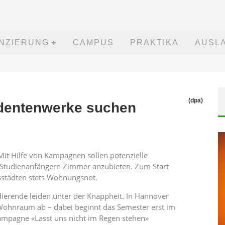
ANZIERUNG
CAMPUS
PRAKTIKA
AUSL
(dpa)
udentenwerke suchen
t Hilfe von Kampagnen sollen potenzielle
 Studienanfängern Zimmer anzubieten. Zum Start
tsstädten stets Wohnungsnot.
ierende leiden unter der Knappheit. In Hannover
an Wohnraum ab – dabei beginnt das Semester erst im
 Kampagne «Lasst uns nicht im Regen stehen»