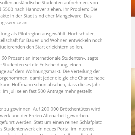
er sollen ausländische Studenten aufnehmen, von
d 5500 nach Hannover ziehen. Ihr Problem: Die
takte in der Stadt sind eher Mangelware. Das
ngsservice an.
tung als Pilotregion ausgewählt: Hochschulen,
esellschaft für Bauen und Wohnen entwickeln noch
tudierenden den Start erleichtern sollen.
0 Prozent an internationale Studenten», sagte
Studenten sei die Entscheidung, einen
age auf dem Wohnungsmarkt. Die Verteilung der
rgenommen, damit jeder die gleiche Chance habe
s kann Hoffmann schon absehen, dass dieses Jahr
m Juli seien fast 500 Anträge mehr gestellt
ter zu gewinnen: Auf 200 000 Brötchentüten wird
nwerk und der Freien Altenarbeit geworben.
führt werden. Statt um einen reinen Schlafplatz
as Studentenwerk ein neues Portal im Internet