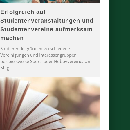
Erfolgreich auf
Studentenveranstaltungen und
Studentenvereine aufmerksam
machen
Studierende gründen verschiedene
Vereinigungen und Interessengruppen,
beispielsweise Sport- oder Hobbyvereine. Um
Mitgli
...