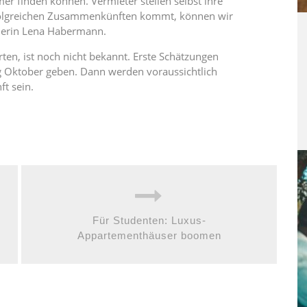
er finden können. Vermieter stellen selbst ihre
erfolgreichen Zusammenkünften kommt, können wir
cherin Lena Habermann.
ten, ist noch nicht bekannt. Erste Schätzungen
g Oktober geben. Dann werden voraussichtlich
t sein.
Für Studenten: Luxus-
Appartementhäuser boomen