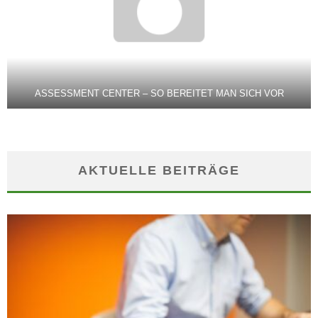
ASSESSMENT CENTER – SO BEREITET MAN SICH VOR
AKTUELLE BEITRÄGE