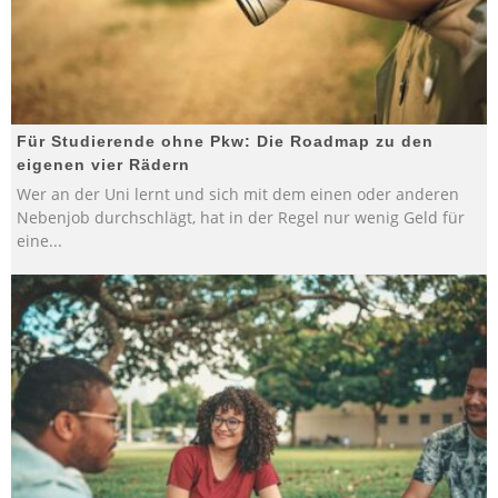
Für Studierende ohne Pkw: Die Roadmap zu den
eigenen vier Rädern
Wer an der Uni lernt und sich mit dem einen oder anderen
Nebenjob durchschlägt, hat in der Regel nur wenig Geld für
eine
...