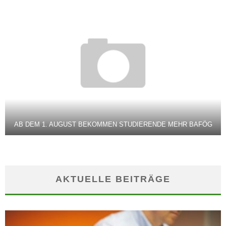
AB DEM 1. AUGUST BEKOMMEN STUDIERENDE MEHR BAFÖG
AKTUELLE BEITRÄGE