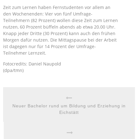
Zeit zum Lernen haben Fernstudenten vor allem an
den Wochenenden: Vier von fünf Umfrage-
Teilnehmern (82 Prozent) wollen diese Zeit zum Lernen
nutzen, 60 Prozent büffeln abends ab etwa 20.00 Uhr.
Knapp jeder Dritte (30 Prozent) kann auch den frühen
Morgen dafür nutzen. Die Mittagspause bei der Arbeit
ist dagegen nur für 14 Prozent der Umfrage-
Teilnehmer Lernzeit.
Fotocredits: Daniel Naupold
(dpa/tmn)
Neuer Bachelor rund um Bildung und Erziehung in
Eichstätt