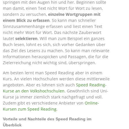
springen mit den Augen hin und her. Beginnen sollte
man damit, einen Text nicht Wort für Wort zu lesen,
sondern zu versuchen,
einzelne Wortgruppen mit
einem Blick zu erfassen
. So kann man schneller
Sinnzusammenhänge erfassen und liest einen Text
nicht mehr Wort für Wort. Das nächste Zauberwort
lautet
selektieren
. Will man zum Beispiel ein ganzes
Buch lesen, lohnt es sich, sich vorher Gedanken über
das Ziel des Lesens zu machen. So kann man relevante
Informationen herauspicken und Passagen, die für die
Zielerreichung nicht wichtig sind, überspringen.
Am besten lernt man Speed Reading aber in einem
Kurs. An vielen Hochschulen werden diese mittlerweile
angeboten. Aber es lohnen sich auch
Speed Reading-
Kurse an den Volkshochschulen
. Gewöhnlich sind Uni-
Kurse ja immer ziemlich stark nachgefragt und voll.
Zudem gibt es verschiedene Anbieter von
Online-
Kursen zum Speed Reading
.
Vorteile und Nachteile des Speed Reading im
Überblick