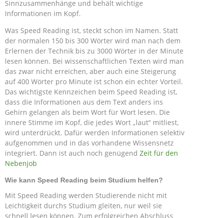
Sinnzusammenhänge und behält wichtige
Informationen im Kopf.
Was Speed Reading ist, steckt schon im Namen. Statt
der normalen 150 bis 300 Wörter wird man nach dem
Erlernen der Technik bis zu 3000 Wörter in der Minute
lesen können. Bei wissenschaftlichen Texten wird man
das zwar nicht erreichen, aber auch eine Steigerung
auf 400 Wörter pro Minute ist schon ein echter Vorteil.
Das wichtigste Kennzeichen beim Speed Reading ist,
dass die Informationen aus dem Text anders ins
Gehirn gelangen als beim Wort für Wort lesen. Die
innere Stimme im Kopf, die jedes Wort „laut“ mitliest,
wird unterdrückt. Dafür werden Informationen selektiv
aufgenommen und in das vorhandene Wissensnetz
integriert. Dann ist auch noch genügend
Zeit für den
Nebenjob
Wie kann Speed Reading beim Studium helfen?
Mit Speed Reading werden Studierende nicht mit
Leichtigkeit durchs Studium gleiten, nur weil sie
schnell lesen können. Zum erfolgreichen Abschluss