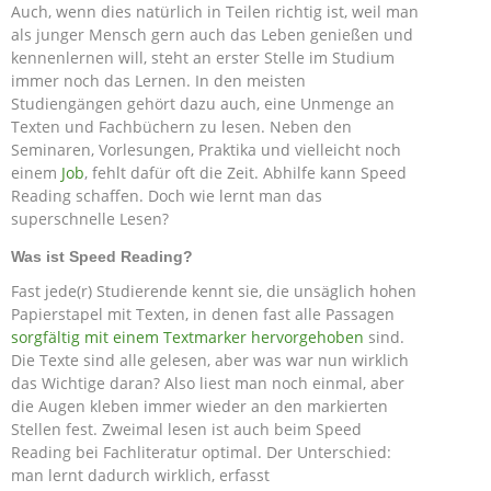
Auch, wenn dies natürlich in Teilen richtig ist, weil man
als junger Mensch gern auch das Leben genießen und
kennenlernen will, steht an erster Stelle im Studium
immer noch das Lernen. In den meisten
Studiengängen gehört dazu auch, eine Unmenge an
Texten und Fachbüchern zu lesen. Neben den
Seminaren, Vorlesungen, Praktika und vielleicht noch
einem
Job
, fehlt dafür oft die Zeit. Abhilfe kann Speed
Reading schaffen. Doch wie lernt man das
superschnelle Lesen?
Was ist Speed Reading?
Fast jede(r) Studierende kennt sie, die unsäglich hohen
Papierstapel mit Texten, in denen fast alle Passagen
sorgfältig mit einem Textmarker hervorgehoben
sind.
Die Texte sind alle gelesen, aber was war nun wirklich
das Wichtige daran? Also liest man noch einmal, aber
die Augen kleben immer wieder an den markierten
Stellen fest. Zweimal lesen ist auch beim Speed
Reading bei Fachliteratur optimal. Der Unterschied:
man lernt dadurch wirklich, erfasst