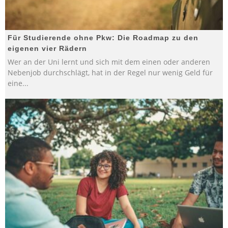
Für Studierende ohne Pkw: Die Roadmap zu den
eigenen vier Rädern
Wer an der Uni lernt und sich mit dem einen oder anderen
Nebenjob durchschlägt, hat in der Regel nur wenig Geld für
eine
...