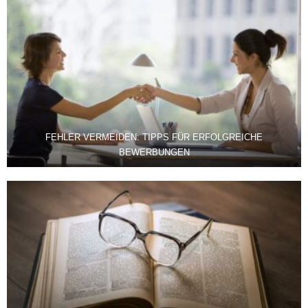
FEHLER VERMEIDEN: TIPPS FÜR ERFOLGREICHE
BEWERBUNGEN