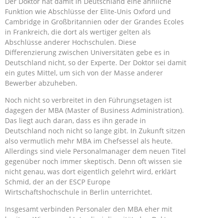
Der Doktor hat damit in Deutschland eine ähnliche
Funktion wie Abschlüsse der Elite-Unis Oxford und
Cambridge in Großbritannien oder der Grandes Ecoles
in Frankreich, die dort als wertiger gelten als
Abschlüsse anderer Hochschulen. Diese
Differenzierung zwischen Universitäten gebe es in
Deutschland nicht, so der Experte. Der Doktor sei damit
ein gutes Mittel, um sich von der Masse anderer
Bewerber abzuheben.
Noch nicht so verbreitet in den Führungsetagen ist
dagegen der MBA (Master of Business Administration).
Das liegt auch daran, dass es ihn gerade in
Deutschland noch nicht so lange gibt. In Zukunft sitzen
also vermutlich mehr MBA im Chefsessel als heute.
Allerdings sind viele Personalmanager dem neuen Titel
gegenüber noch immer skeptisch. Denn oft wissen sie
nicht genau, was dort eigentlich gelehrt wird, erklärt
Schmid, der an der ESCP Europe
Wirtschaftshochschule in Berlin unterrichtet.
Insgesamt verbinden Personaler den MBA eher mit