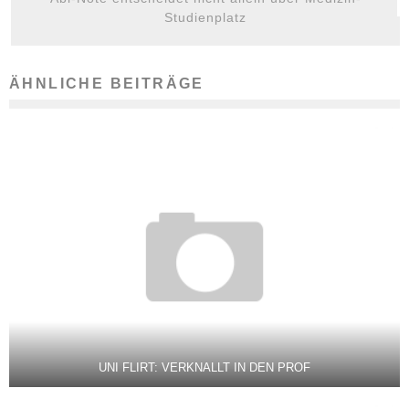
Studienplatz
ÄHNLICHE BEITRÄGE
UNI FLIRT: VERKNALLT IN DEN PROF