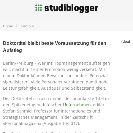
Home
Campus
(dpa)
Doktortitel bleibt beste Voraussetzung für den
Aufstieg
Berlin/Freiburg – Wer ins Topmanagement aufsteigen
will, macht mit einer Promotion wenig verkehrt. Mit
einem Doktor können Bewerber besonders Potenzial
signalisieren: Viele Personaler verbinden damit hohe
Leistungsfähigkeit, Ausdauer und Selbstständigkeit.
Der Doktortitel ist noch immer der populärste Titel in
den Spitzenetagen deutscher
Unternehmen
, erklärt
Stefan Schmid, Professor für Internationales und
Strategisches Management, in der Zeitschrift
«Personalmagazin» (Ausgabe 10/2017).