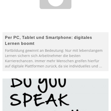
Per PC, Tablet und Smartphone: digitales
Lernen boomt
Fortbildung gewinnt an Bedeutung: Nur mit lebenslangem
Lernen sichern sich Arbeitnehmer die besten
Karrierechancen. Immer mehr Menschen greifen hierfür
auf digitale Plattformen zurück, da sie individuelles und
...