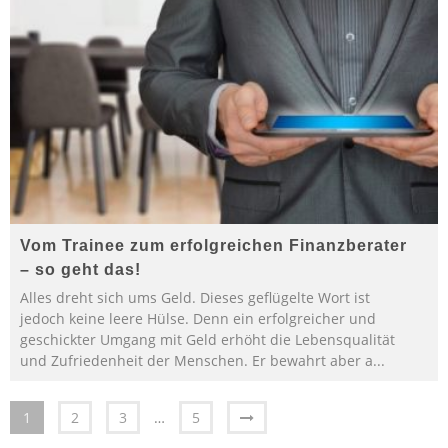
Vom Trainee zum erfolgreichen Finanzberater
– so geht das!
Alles dreht sich ums Geld. Dieses geflügelte Wort ist
jedoch keine leere Hülse. Denn ein erfolgreicher und
geschickter Umgang mit Geld erhöht die Lebensqualität
und Zufriedenheit der Menschen. Er bewahrt aber a
...
1
2
3
…
5