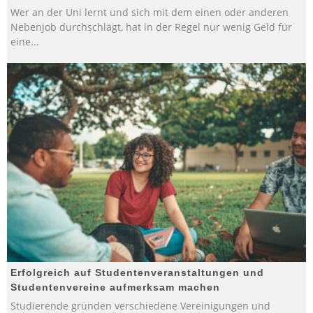
Wer an der Uni lernt und sich mit dem einen oder anderen
Nebenjob durchschlägt, hat in der Regel nur wenig Geld für
eine
...
Erfolgreich auf Studentenveranstaltungen und
Studentenvereine aufmerksam machen
Studierende gründen verschiedene Vereinigungen und