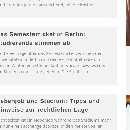
tudierenden gerade ausreichend, um die Kosten f
...
as Semesterticket in Berlin:
tudierende stimmen ab
a die Verträge über das Semesterticket zwischen den
niversitäten in Berlin und den Verkehrsbetrieben in
iesem Wintersemester auslaufen, wurden bzw. werden
ie Studenten zur Urne gebeten. Die Studieren
...
ebenjob und Studium: Tipps und
inweise zur rechtlichen Lage
icht selten ist ein Nebenjob während des Studiums mehr
ls nur eine Taschengeldspritze, in den meisten Fällen