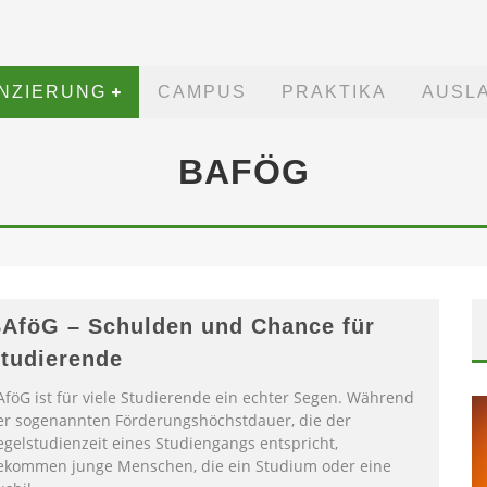
ANZIERUNG
CAMPUS
PRAKTIKA
AUSL
BAFÖG
AföG – Schulden und Chance für
tudierende
AföG ist für viele Studierende ein echter Segen. Während
er sogenannten Förderungshöchstdauer, die der
egelstudienzeit eines Studiengangs entspricht,
ekommen junge Menschen, die ein Studium oder eine