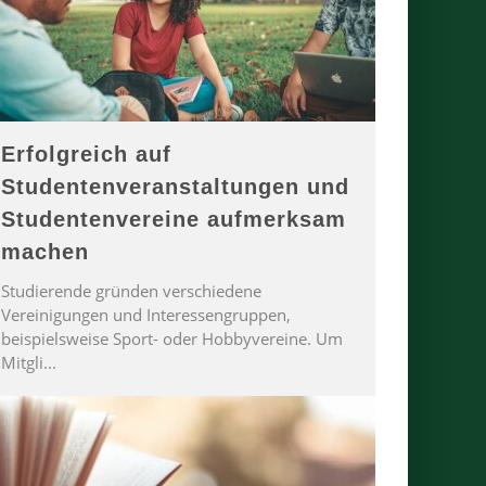
Erfolgreich auf
Studentenveranstaltungen und
Studentenvereine aufmerksam
machen
Studierende gründen verschiedene
Vereinigungen und Interessengruppen,
beispielsweise Sport- oder Hobbyvereine. Um
Mitgli
...