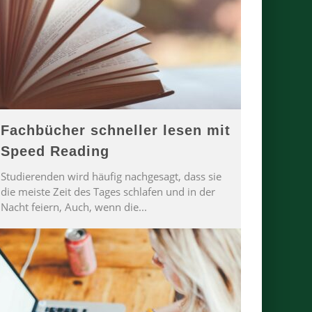
Fachbücher schneller lesen mit
Speed Reading
Studierenden wird häufig nachgesagt, dass sie
die meiste Zeit des Tages schlafen und in der
Nacht feiern, Auch, wenn die
...