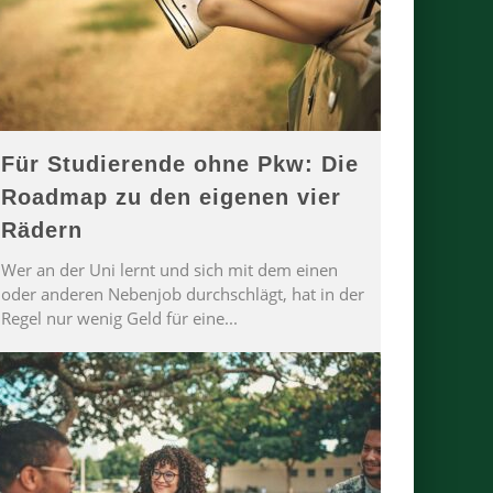
Für Studierende ohne Pkw: Die
Roadmap zu den eigenen vier
Rädern
Wer an der Uni lernt und sich mit dem einen
oder anderen Nebenjob durchschlägt, hat in der
Regel nur wenig Geld für eine
...