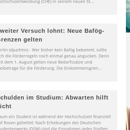
ochschulentwicklung (CHE) in seinem neuen St
...
weiter Versuch lohnt: Neue Bafög-
renzen gelten
erlin (dpa/tmn) - Wer bisher kein Bafög bekommt, sollte
ich die Förderregeln noch einmal genau angucken. Denn
eit dem 1. August gelten neue Bedarfssätze und
reibeträge für die Förderung. Die Einkommensgren
...
chulden im Studium: Abwarten hilft
icht
aum ein Student ist während der Hochschulzeit finanziell
uf Rosen gebettet: Nach Erhebungen des Deutschen
tudentenwerks (DSW) sind die Einnahmen jedes fünften