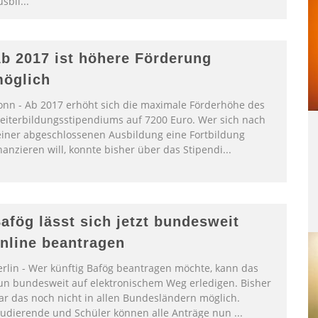
usbil
...
b 2017 ist höhere Förderung
öglich
onn - Ab 2017 erhöht sich die maximale Förderhöhe des
eiterbildungsstipendiums auf 7200 Euro. Wer sich nach
einer abgeschlossenen Ausbildung eine Fortbildung
nanzieren will, konnte bisher über das Stipendi
...
afög lässt sich jetzt bundesweit
nline beantragen
erlin - Wer künftig Bafög beantragen möchte, kann das
un bundesweit auf elektronischem Weg erledigen. Bisher
ar das noch nicht in allen Bundesländern möglich.
tudierende und Schüler können alle Anträge nun
...