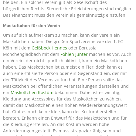
bleiben. Ein solcher Verein gilt als Gesellschaft des
bürgerlichen Rechts. Steuerliche Erleichterungen sind möglich.
Das Finanzamt muss den Verein als gemeinnützig einstufen.
Maskottchen für den Verein
Um auf sich aufmerksam zu machen, kann der Verein ein
Maskottchen haben. Die großen Sportvereine wie der 1. FC
Köln mit dem
Geißbock Hennes
oder Borussia
Mönchengladbach mit dem
Fohlen Jünter
machen es vor. Auch
ein Verein, der nicht sportlich aktiv ist, kann ein Maskottchen
haben. Das Maskottchen ist zumeist ein Tier, doch kann es
auch eine stilisierte Person oder ein Gegenstand ein, der mit
der Tätigkeit des Vereins zu tun hat. Eine Person sollte das
Maskottchen bei öffentlichen Veranstaltungen darstellen und
ein
Maskottchen Kostüm
bekommen. Dabei ist es wichtig,
Kleidung und Accessoires für das Maskottchen zu wählen,
damit das Maskottchen einen hohen Wiedererkennungswert
hat. Gibt es noch keine Idee, kann der Kostümhersteller
beraten. Er kann einen Entwurf für das Maskottchen und für
die Kleidung erstellen. An das Kostüm werden hohe
Anforderungen gestellt. Es muss strapazierfähig sein und