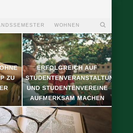
ANDSSEMESTER
WOHNEN
 OHNE
ERFOLGREICH AUF
P ZU
STUDENTENVERANSTALTUNGEN
IER
UND STUDENTENVEREINE
AUFMERKSAM MACHEN