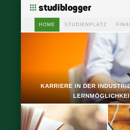
HOME
STUDIENPLATZ
FIN
KARRIERE IN DER INDUSTRI
LERNMÖGLICHKEI