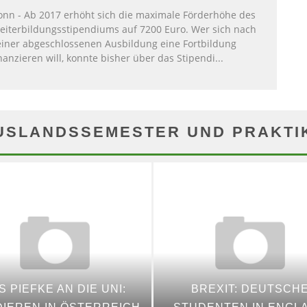
onn - Ab 2017 erhöht sich die maximale Förderhöhe des
eiterbildungsstipendiums auf 7200 Euro. Wer sich nach
einer abgeschlossenen Ausbildung eine Fortbildung
nanzieren will, konnte bisher über das Stipendi
...
USLANDSSEMESTER UND PRAKTI
S PIEFKE AN DIE UNI:
BREXIT: DEUTSCH