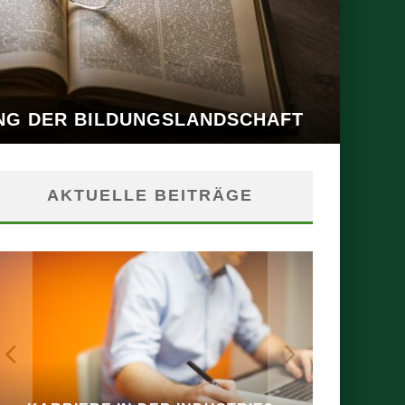
NG DER BILDUNGSLANDSCHAFT
AKTUELLE BEITRÄGE
FÜR STU