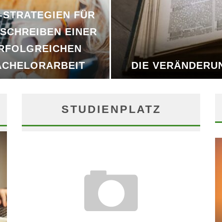
-STRATEGIEN FÜR
 SCHREIBEN EINER
RFOLGREICHEN
ACHELORARBEIT
DIE VERÄNDERU
STUDIENPLATZ
TOP-STRATEGIEN FÜR DAS