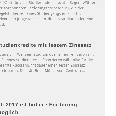
AföG ist für viele Studierende ein echter Segen. Während
er sogenannten Förderungshöchstdauer, die der
egelstudienzeit eines Studiengangs entspricht,
ekommen junge Menschen, die ein Studium oder eine
usbil
...
tudienkredite mit festem Zinssatz
ütersloh - Wer sein Studium oder einen Teil davon mit
lfe eines Studienkredits finanzieren will, sollte für die
esamte Rückzahlungsdauer einen festen Zinssatz
ereinbaren. Das rät Ulrich Müller vom Centrum
...
b 2017 ist höhere Förderung
öglich