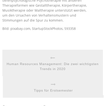
tiefenpsychologische Psychotherapie mit anderen
Therapieformen wie Gestalttherapie, Körpertherapie,
Musiktherapie oder Maltherapie unterstützt werden,
um den Ursachen von Verhaltensmustern und
Stimmungen auf die Spur zu kommen.
Bild: pixabay.com, StartupStockPhotos, 593358
Human Resources Management: Die zwei wichtigsten
Trends in 2020
Tipps für Erstsemester