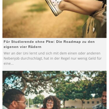
Für Studierende ohne Pkw: Die Roadmap zu den
eigenen vier Rädern
Wer an der Uni lernt und sich mit dem einen oder anderen
Nebenjob durchschlägt, hat in der Regel nur wenig Geld für
eine
...