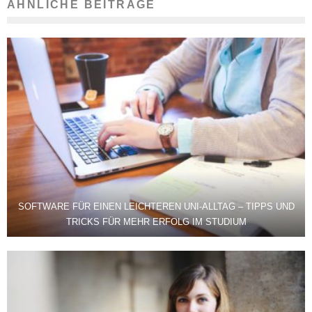
ÄHNLICHE BEITRÄGE
SOFTWARE FÜR EINEN LEICHTEREN UNI-ALLTAG – TIPPS UND
TRICKS FÜR MEHR ERFOLG IM STUDIUM