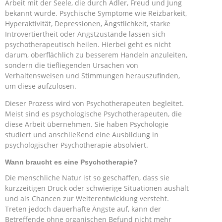
Arbeit mit der Seele, die durch Adler, Freud und Jung
bekannt wurde. Psychische Symptome wie Reizbarkeit,
Hyperaktivität, Depressionen, Ängstlichkeit, starke
Introvertiertheit oder Angstzustände lassen sich
psychotherapeutisch heilen. Hierbei geht es nicht
darum, oberflächlich zu besserem Handeln anzuleiten,
sondern die tiefliegenden Ursachen von
Verhaltensweisen und Stimmungen herauszufinden,
um diese aufzulösen.
Dieser Prozess wird von Psychotherapeuten begleitet.
Meist sind es psychologische Psychotherapeuten, die
diese Arbeit übernehmen. Sie haben Psychologie
studiert und anschließend eine Ausbildung in
psychologischer Psychotherapie absolviert.
Wann braucht es eine Psychotherapie?
Die menschliche Natur ist so geschaffen, dass sie
kurzzeitigen Druck oder schwierige Situationen aushält
und als Chancen zur Weiterentwicklung versteht.
Treten jedoch dauerhafte Ängste auf, kann der
Betreffende ohne organischen Befund nicht mehr