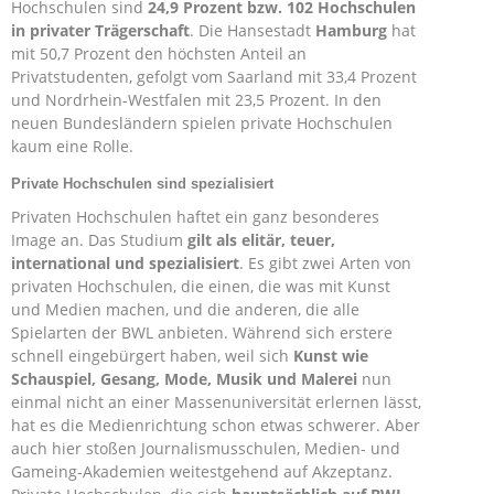
Hochschulen sind
24,9 Prozent bzw. 102 Hochschulen
in privater Trägerschaft
.
Die Hansestadt
Hamburg
hat
mit 50,7 Prozent den höchsten Anteil an
Privatstudenten, gefolgt vom Saarland mit 33,4 Prozent
und Nordrhein-Westfalen mit 23,5 Prozent. In den
neuen Bundesländern spielen private Hochschulen
kaum eine Rolle.
Private Hochschulen sind spezialisiert
Privaten Hochschulen haftet ein ganz besonderes
Image an. Das Studium
gilt als elitär, teuer,
international und spezialisiert
. Es gibt zwei Arten von
privaten Hochschulen, die einen, die was mit Kunst
und Medien machen, und die anderen, die alle
Spielarten der BWL anbieten. Während sich erstere
schnell eingebürgert haben, weil sich
Kunst wie
Schauspiel, Gesang, Mode, Musik und Malerei
nun
einmal nicht an einer Massenuniversität erlernen lässt,
hat es die Medienrichtung schon etwas schwerer. Aber
auch hier stoßen Journalismusschulen, Medien- und
Gameing-Akademien weitestgehend auf Akzeptanz.