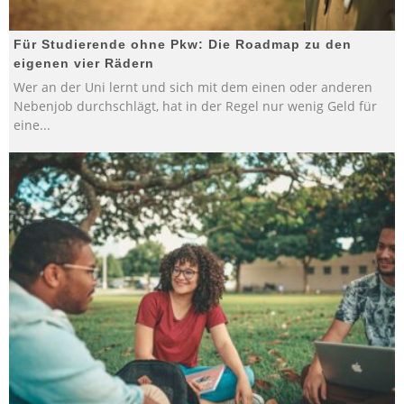
Für Studierende ohne Pkw: Die Roadmap zu den
eigenen vier Rädern
Wer an der Uni lernt und sich mit dem einen oder anderen
Nebenjob durchschlägt, hat in der Regel nur wenig Geld für
eine
...