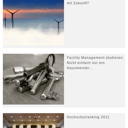
mit Zukunft?
Facility Management studieren:
Nicht einfach nur ein
Hausmeister…
Hochschulranking 2011