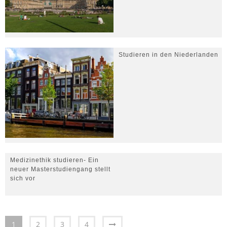
Studieren in den Niederlanden
Medizinethik studieren- Ein
neuer Masterstudiengang stellt
sich vor
1
2
3
4