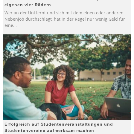
eigenen vier Rädern
Wer an der Uni lernt und sich mit dem einen oder anderen
Nebenjob durchschlägt, hat in der Regel nur wenig Geld für
eine
...
Erfolgreich auf Studentenveranstaltungen und
Studentenvereine aufmerksam machen