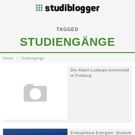
TAGGED
STUDIENGÄNGE
Home
Studiengänge
Die Albert-Ludwigs-Universität
in Freiburg
Erneuerbare Energien: Studium