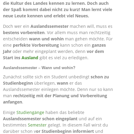
die Kultur des Landes kennen zu lernen. Doch auch
der Spaß kommt dabei nicht zu kurz! Man lernt viele
neue Leute kennen und erlebt viel Neues.
Doch wer ein
Auslandssemester
machen will, muss es
bestens vorbereiten
. Vor allem muss man rechtzeitig
entscheiden
wann und wohin
man gehen möchte. Für
eine
perfekte Vorbereitung
kann schon ein
ganzes
Jahr
oder mehr eingeplant werden, denn
vor dem
Start ins
Ausland
gibt es viel zu erledigen.
Auslandssemester – Wann und wohin?
Zunächst sollte sich ein Student unbedingt
schon zu
Studienbeginn
überlegen,
wann
er das
Auslandssemester einlegen möchte. Denn nur so kann
man
rechtzeitig mit der Planung und Vorbereitung
anfangen
.
Einige
Studiengänge
haben das beliebte
Auslandssemester schon eingeplant
und auf ein
bestimmtes
Semester
gelegt. In diesem Fall wirst du
darüber schon v
or Studienbeginn informiert
und