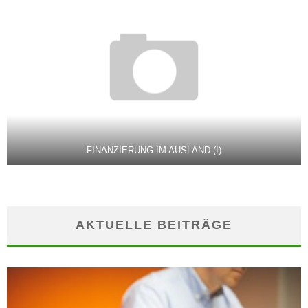
FINANZIERUNG IM AUSLAND (I)
AKTUELLE BEITRÄGE