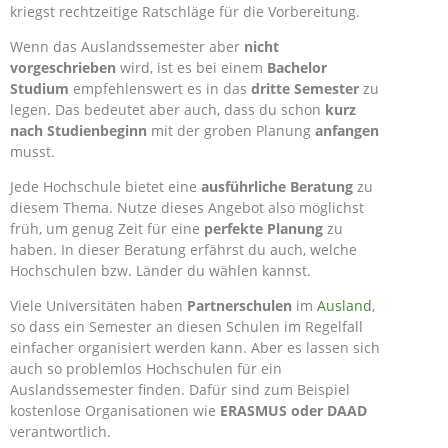
kriegst rechtzeitige Ratschläge für die Vorbereitung.
Wenn das Auslandssemester aber
nicht
vorgeschrieben
wird, ist es bei einem
Bachelor
Studium
empfehlenswert es in das
dritte Semester
zu
legen. Das bedeutet aber auch, dass du schon
kurz
nach Studienbeginn
mit der groben Planung
anfangen
musst.
Jede Hochschule bietet eine
ausführliche Beratung
zu
diesem Thema. Nutze dieses Angebot also möglichst
früh, um genug Zeit für eine
perfekte Planung
zu
haben. In dieser Beratung erfährst du auch, welche
Hochschulen bzw. Länder du wählen kannst.
Viele Universitäten haben
Partnerschulen
im
Ausland
,
so dass ein Semester an diesen Schulen im Regelfall
einfacher organisiert werden kann. Aber es lassen sich
auch so problemlos Hochschulen für ein
Auslandssemester finden. Dafür sind zum Beispiel
kostenlose Organisationen wie
ERASMUS oder DAAD
verantwortlich.