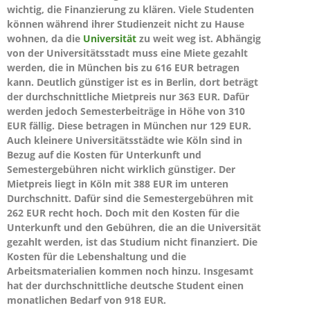
wichtig, die Finanzierung zu klären. Viele Studenten
können während ihrer Studienzeit nicht zu Hause
wohnen, da die
Universität
zu weit weg ist. Abhängig
von der Universitätsstadt muss eine Miete gezahlt
werden, die in München bis zu 616 EUR betragen
kann. Deutlich günstiger ist es in Berlin, dort beträgt
der durchschnittliche Mietpreis nur 363 EUR. Dafür
werden jedoch Semesterbeiträge in Höhe von 310
EUR fällig. Diese betragen in München nur 129 EUR.
Auch kleinere Universitätsstädte wie Köln sind in
Bezug auf die Kosten für Unterkunft und
Semestergebühren nicht wirklich günstiger. Der
Mietpreis liegt in Köln mit 388 EUR im unteren
Durchschnitt. Dafür sind die Semestergebühren mit
262 EUR recht hoch. Doch mit den Kosten für die
Unterkunft und den Gebühren, die an die Universität
gezahlt werden, ist das Studium nicht finanziert. Die
Kosten für die Lebenshaltung und die
Arbeitsmaterialien kommen noch hinzu. Insgesamt
hat der durchschnittliche deutsche Student einen
monatlichen Bedarf von 918 EUR.