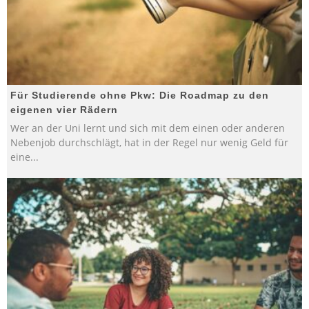
Für Studierende ohne Pkw: Die Roadmap zu den
eigenen vier Rädern
Wer an der Uni lernt und sich mit dem einen oder anderen
Nebenjob durchschlägt, hat in der Regel nur wenig Geld für
eine
...