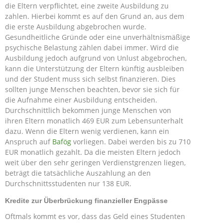
die Eltern verpflichtet, eine zweite Ausbildung zu
zahlen. Hierbei kommt es auf den Grund an, aus dem
die erste Ausbildung abgebrochen wurde.
Gesundheitliche Gründe oder eine unverhältnismäßige
psychische Belastung zählen dabei immer. Wird die
Ausbildung jedoch aufgrund von Unlust abgebrochen,
kann die Unterstützung der Eltern künftig ausbleiben
und der Student muss sich selbst finanzieren. Dies
sollten junge Menschen beachten, bevor sie sich für
die Aufnahme einer Ausbildung entscheiden.
Durchschnittlich bekommen junge Menschen von
ihren Eltern monatlich 469 EUR zum Lebensunterhalt
dazu. Wenn die Eltern wenig verdienen, kann ein
Anspruch auf
Bafög
vorliegen. Dabei werden bis zu 710
EUR monatlich gezahlt. Da die meisten Eltern jedoch
weit über den sehr geringen Verdienstgrenzen liegen,
beträgt die tatsächliche Auszahlung an den
Durchschnittsstudenten nur 138 EUR.
Kredite zur Überbrückung finanzieller Engpässe
Oftmals kommt es vor, dass das Geld eines Studenten