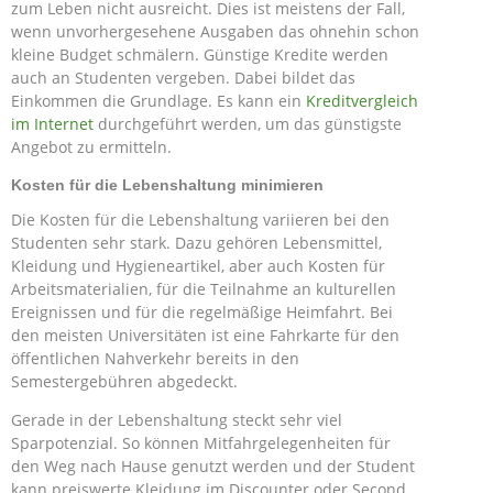
zum Leben nicht ausreicht. Dies ist meistens der Fall,
wenn unvorhergesehene Ausgaben das ohnehin schon
kleine Budget schmälern. Günstige Kredite werden
auch an Studenten vergeben. Dabei bildet das
Einkommen die Grundlage. Es kann ein
Kreditvergleich
im Internet
durchgeführt werden, um das günstigste
Angebot zu ermitteln.
Kosten für die Lebenshaltung minimieren
Die Kosten für die Lebenshaltung variieren bei den
Studenten sehr stark. Dazu gehören Lebensmittel,
Kleidung und Hygieneartikel, aber auch Kosten für
Arbeitsmaterialien, für die Teilnahme an kulturellen
Ereignissen und für die regelmäßige Heimfahrt. Bei
den meisten Universitäten ist eine Fahrkarte für den
öffentlichen Nahverkehr bereits in den
Semestergebühren abgedeckt.
Gerade in der Lebenshaltung steckt sehr viel
Sparpotenzial. So können Mitfahrgelegenheiten für
den Weg nach Hause genutzt werden und der Student
kann preiswerte Kleidung im Discounter oder Second