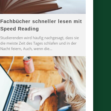
Fachbücher schneller lesen mit
Speed Reading
Studierenden wird häufig nachgesagt, dass sie
die meiste Zeit des Tages schlafen und in der
Nacht feiern, Auch, wenn die
...