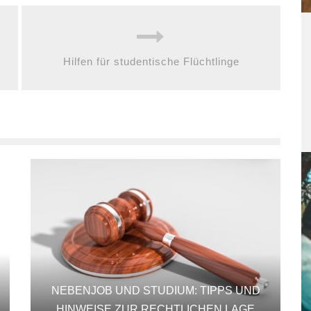
Hilfen für studentische Flüchtlinge
NEBENJOB UND STUDIUM: TIPPS UND
HINWEISE ZUR RECHTLICHEN LAGE