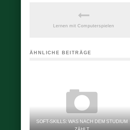
Lernen mit Computerspielen
ÄHNLICHE BEITRÄGE
SOFT-SKILLS: WAS NACH DEM STUDIUM
ZÄHLT