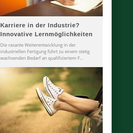
Karriere in der Industrie?
Innovative Lernmöglichkeiten
Die rasante Weiterentwicklung in der
industriellen Fertigung führt zu einem stetig
wachsenden Bedarf an qualifiziertem F
...