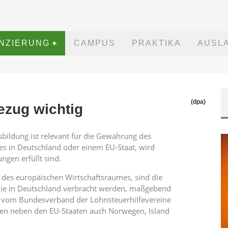
ANZIERUNG
CAMPUS
PRAKTIKA
AUSL
(dpa)
ezug wichtig
bildung ist relevant für die Gewährung des
des in Deutschland oder einem EU-Staat, wird
gen erfüllt sind.
 des europäischen Wirtschaftsraumes, sind die
 die in Deutschland verbracht werden, maßgebend
ll vom Bundesverband der Lohnsteuerhilfevereine
len neben den EU-Staaten auch Norwegen, Island