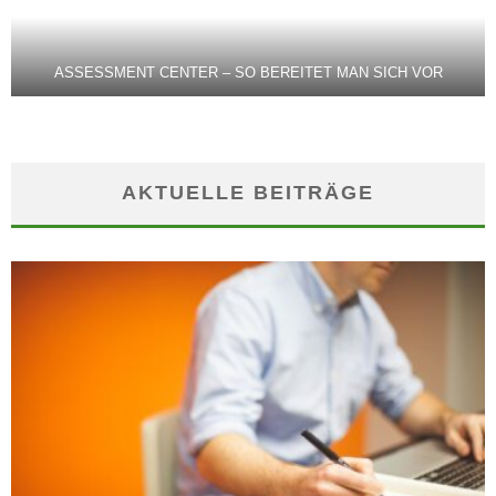
ASSESSMENT CENTER – SO BEREITET MAN SICH VOR
AKTUELLE BEITRÄGE