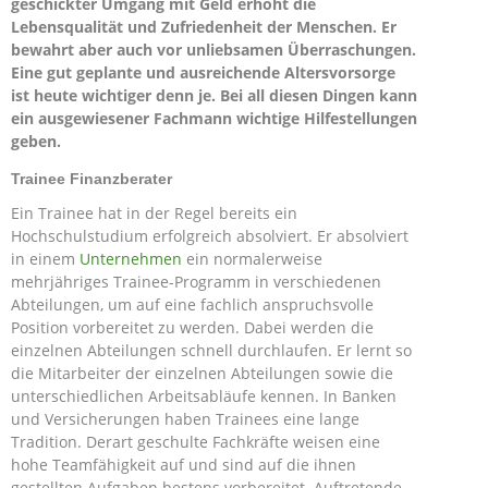
geschickter Umgang mit Geld erhöht die
Lebensqualität und Zufriedenheit der Menschen. Er
bewahrt aber auch vor unliebsamen Überraschungen.
Eine gut geplante und ausreichende Altersvorsorge
ist heute wichtiger denn je. Bei all diesen Dingen kann
ein ausgewiesener Fachmann wichtige Hilfestellungen
geben.
Trainee Finanzberater
Ein Trainee hat in der Regel bereits ein
Hochschulstudium erfolgreich absolviert. Er absolviert
in einem
Unternehmen
ein normalerweise
mehrjähriges Trainee-Programm in verschiedenen
Abteilungen, um auf eine fachlich anspruchsvolle
Position vorbereitet zu werden. Dabei werden die
einzelnen Abteilungen schnell durchlaufen. Er lernt so
die Mitarbeiter der einzelnen Abteilungen sowie die
unterschiedlichen Arbeitsabläufe kennen. In Banken
und Versicherungen haben Trainees eine lange
Tradition. Derart geschulte Fachkräfte weisen eine
hohe Teamfähigkeit auf und sind auf die ihnen
gestellten Aufgaben bestens vorbereitet. Auftretende