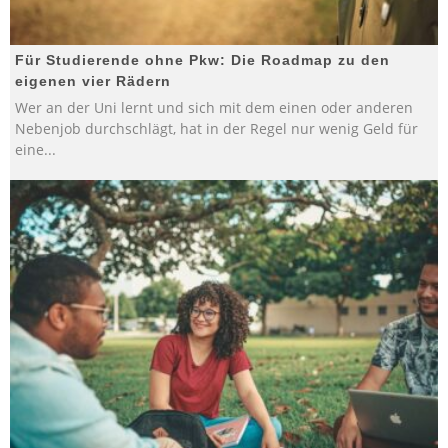
Für Studierende ohne Pkw: Die Roadmap zu den
eigenen vier Rädern
Wer an der Uni lernt und sich mit dem einen oder anderen
Nebenjob durchschlägt, hat in der Regel nur wenig Geld für
eine
...