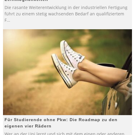
Die rasante Weiterentwicklung in der industriellen Fertigung
führt zu einem stetig wachsenden Bedarf an qualifiziertem
F
...
Für Studierende ohne Pkw: Die Roadmap zu den
eigenen vier Rädern
Wer an der Uni lernt und sich mit dem einen oder anderen