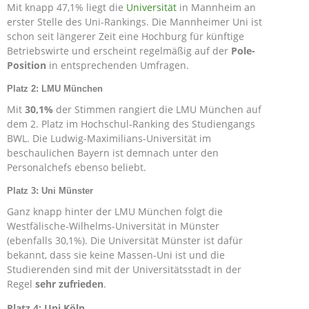
Mit knapp 47,1% liegt die
Universität
in Mannheim an
erster Stelle des Uni-Rankings. Die Mannheimer Uni ist
schon seit längerer Zeit eine Hochburg für künftige
Betriebswirte und erscheint regelmäßig auf der
Pole-
Position
in entsprechenden Umfragen.
Platz 2: LMU München
Mit
30,1%
der Stimmen rangiert die LMU München auf
dem 2. Platz im Hochschul-Ranking des Studiengangs
BWL. Die Ludwig-Maximilians-Universität im
beschaulichen Bayern ist demnach unter den
Personalchefs ebenso beliebt.
Platz 3: Uni Münster
Ganz knapp hinter der LMU München folgt die
Westfälische-Wilhelms-Universität in Münster
(ebenfalls 30,1%). Die Universität Münster ist dafür
bekannt, dass sie keine Massen-Uni ist und die
Studierenden sind mit der Universitätsstadt in der
Regel
sehr zufrieden
.
Platz 4: Uni Köln