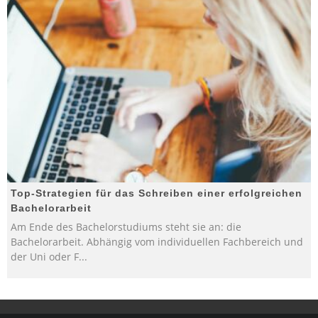
Top-Strategien für das Schreiben einer erfolgreichen
Bachelorarbeit
Am Ende des Bachelorstudiums steht sie an: die
Bachelorarbeit. Abhängig vom individuellen Fachbereich und
der Uni oder F
...