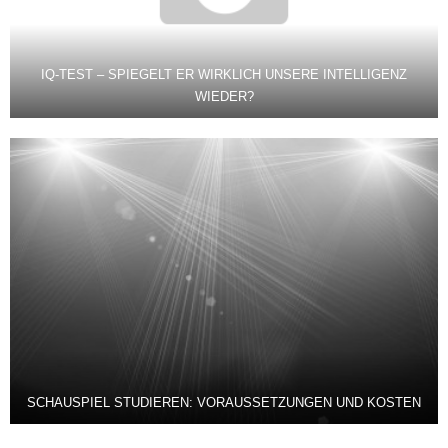
IQ-TEST – SPIEGELT ER WIRKLICH UNSERE INTELLIGENZ
WIEDER?
SCHAUSPIEL STUDIEREN: VORAUSSETZUNGEN UND KOSTEN