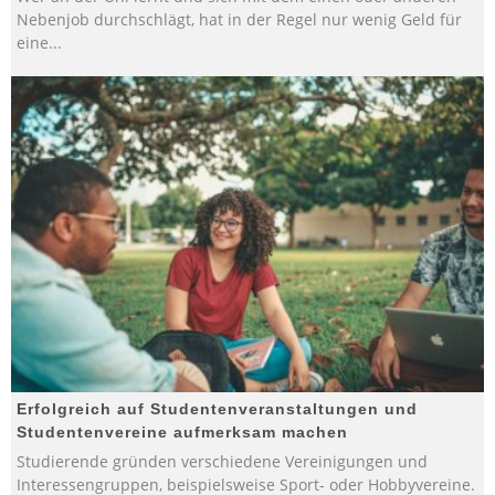
Nebenjob durchschlägt, hat in der Regel nur wenig Geld für
eine
...
Erfolgreich auf Studentenveranstaltungen und
Studentenvereine aufmerksam machen
Studierende gründen verschiedene Vereinigungen und
Interessengruppen, beispielsweise Sport- oder Hobbyvereine.