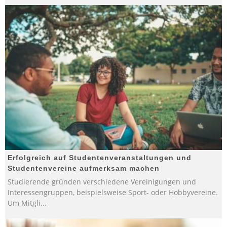
Erfolgreich auf Studentenveranstaltungen und
Studentenvereine aufmerksam machen
Studierende gründen verschiedene Vereinigungen und
Interessengruppen, beispielsweise Sport- oder Hobbyvereine.
Um Mitgli
...