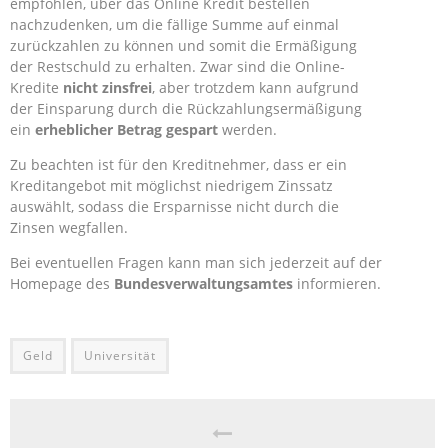
empfohlen, über das Online Kredit bestellen
nachzudenken, um die fällige Summe auf einmal
zurückzahlen zu können und somit die Ermäßigung
der Restschuld zu erhalten. Zwar sind die Online-
Kredite
nicht zinsfrei
, aber trotzdem kann aufgrund
der Einsparung durch die Rückzahlungsermäßigung
ein
erheblicher Betrag gespart
werden.
Zu beachten ist für den Kreditnehmer, dass er ein
Kreditangebot mit möglichst niedrigem Zinssatz
auswählt, sodass die Ersparnisse nicht durch die
Zinsen wegfallen.
Bei eventuellen Fragen kann man sich jederzeit auf der
Homepage des
Bundesverwaltungsamtes
informieren.
Geld
Universität