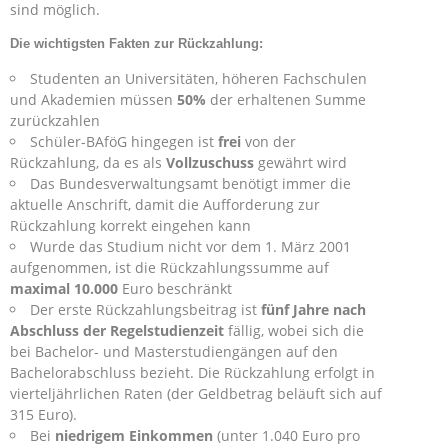
sind möglich.
Die wichtigsten Fakten zur Rückzahlung:
Studenten an Universitäten, höheren Fachschulen
und Akademien müssen
50%
der erhaltenen Summe
zurückzahlen
Schüler-BAföG hingegen ist
frei
von der
Rückzahlung, da es als
Vollzuschuss
gewährt wird
Das Bundesverwaltungsamt benötigt immer die
aktuelle Anschrift, damit die Aufforderung zur
Rückzahlung korrekt eingehen kann
Wurde das Studium nicht vor dem 1. März 2001
aufgenommen, ist die Rückzahlungssumme auf
maximal 10.000
Euro beschränkt
Der erste Rückzahlungsbeitrag ist
fünf Jahre nach
Abschluss der Regelstudienzeit
fällig, wobei sich die
bei Bachelor- und Masterstudiengängen auf den
Bachelorabschluss bezieht. Die Rückzahlung erfolgt in
vierteljährlichen Raten (der Geldbetrag beläuft sich auf
315 Euro).
Bei
niedrigem Einkommen
(unter 1.040 Euro pro