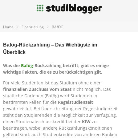
Home
Finanzierung
BAfÖG
Bafög-Rückzahlung – Das Wichtigste im
Überblick
Was die
Bafög
-Rückzahlung betrifft, gibt es einige
wichtige Fakten, die es zu berücksichtigen gilt.
Für viele Studenten ist das Studium ohne einen
finanziellen Zuschuss vom Staat
nicht möglich. Das
staatliche Darlehen (Bafög) wird Studenten in
bestimmten Fällen für die
Regelstudienzeit
gewährleistet. Bei Überschreitung der Regelstudienzeit
steht den Studierenden die Möglichkeit zur Verfügung,
einen Studienabschlusskredit bei der
KfW
zu
beantragen, wobei andere Rückzahlungskonditionen
geltend sind. auch Studienkredite von anderen Banken