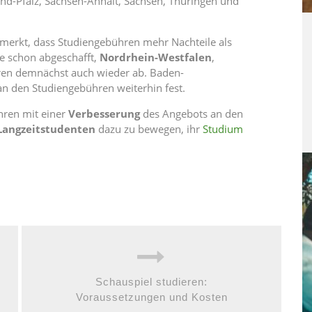
-Pfalz, Sachsen-Anhalt, Sachsen, Thüringen und
merkt, dass Studiengebühren mehr Nachteile als
e schon abgeschafft,
Nordrhein-Westfalen
,
en demnächst auch wieder ab. Baden-
n den Studiengebühren weiterhin fest.
hren mit einer
Verbesserung
des Angebots an den
Langzeitstudenten
dazu zu bewegen, ihr
Studium
Schauspiel studieren:
Voraussetzungen und Kosten