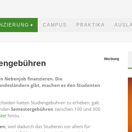
ANZIERUNG
CAMPUS
PRAKTIKA
AUSL
Werbung
iengebühren
n Nebenjob finanzieren. Die
n Bundesländern gibt, machen es den Studenten
chieden hatten Studiengebühren zu erheben, gab
renden
Semestergebühren
zwischen 100 und 300
ter
hinzu.
en
, weil dadurch das Studieren vor allem für