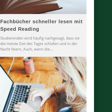
Fachbücher schneller lesen mit
Speed Reading
Studierenden wird häufig nachgesagt, dass sie
die meiste Zeit des Tages schlafen und in der
Nacht feiern, Auch, wenn die
...