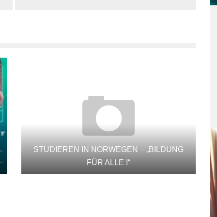
STUDIEREN IN NORWEGEN – „BILDUNG
FÜR ALLE !“