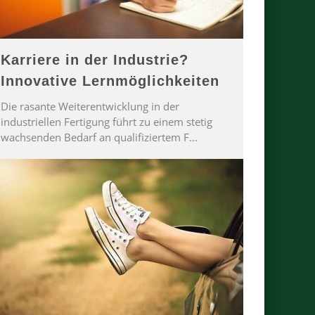
Karriere in der Industrie?
Innovative Lernmöglichkeiten
Die rasante Weiterentwicklung in der
industriellen Fertigung führt zu einem stetig
wachsenden Bedarf an qualifiziertem F
...