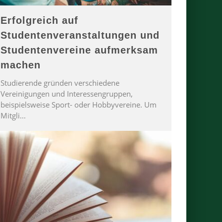
Erfolgreich auf
Studentenveranstaltungen und
Studentenvereine aufmerksam
machen
Studierende gründen verschiedene
Vereinigungen und Interessengruppen,
beispielsweise Sport- oder Hobbyvereine. Um
Mitgli
...