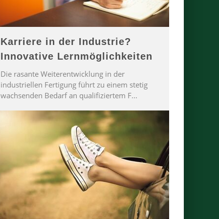
Karriere in der Industrie?
Innovative Lernmöglichkeiten
Die rasante Weiterentwicklung in der
industriellen Fertigung führt zu einem stetig
wachsenden Bedarf an qualifiziertem F
...