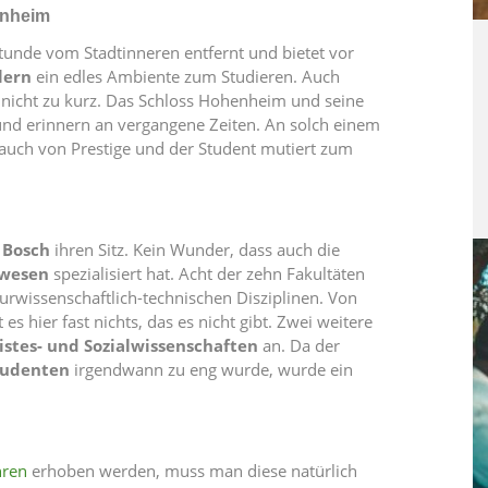
enheim
tunde vom Stadtinneren entfernt und bietet vor
lern
ein edles Ambiente zum Studieren. Auch
icht zu kurz. Das Schloss Hohenheim und seine
nd erinnern an vergangene Zeiten. An solch einem
Hauch von Prestige und der Student mutiert zum
d
Bosch
ihren Sitz. Kein Wunder, dass auch die
swesen
spezialisiert hat. Acht der zehn Fakultäten
urwissenschaftlich-technischen Disziplinen. Von
s hier fast nichts, das es nicht gibt. Zwei weitere
istes- und Sozialwissenschaften
an. Da der
tudenten
irgendwann zu eng wurde, wurde ein
hren
erhoben werden, muss man diese natürlich