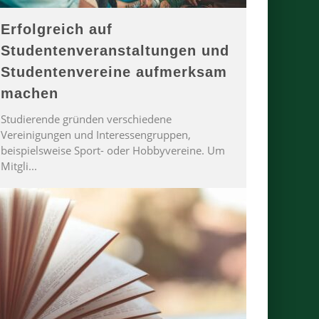
Erfolgreich auf
Studentenveranstaltungen und
Studentenvereine aufmerksam
machen
Studierende gründen verschiedene
Vereinigungen und Interessengruppen,
beispielsweise Sport- oder Hobbyvereine. Um
Mitgli
...