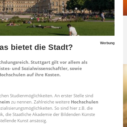
Werbung
as bietet die Stadt?
hslungsreich. Stuttgart gilt vor allem als
tes- und Sozialwissenschaftler, sowie
ochschulen auf ihre Kosten.
chen Studienmöglichkeiten. An erster Stelle sind
nheim
zu nennen. Zahlreiche weitere
Hochschulen
ialisierungsmöglichkeiten. So sind hier z.B. die
k, die Staatliche Akademie der Bildenden Künste
tellende Kunst ansässig.