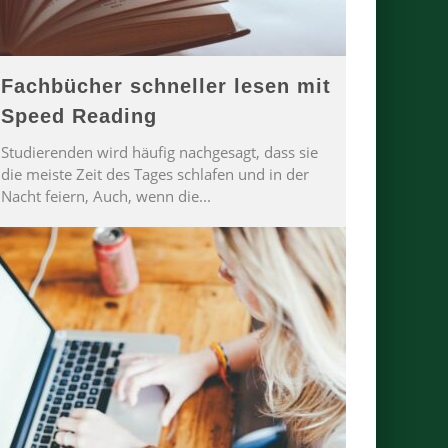
Fachbücher schneller lesen mit
Speed Reading
Studierenden wird häufig nachgesagt, dass sie
die meiste Zeit des Tages schlafen und in der
Nacht feiern, Auch, wenn die
...