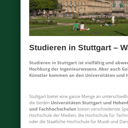
Studieren in Stuttgart – W
Studieren in Stuttgart ist vielfältig und abwec
Hochburg der Ingenieurwesens. Aber auch Geis
Künstler kommen an den Universitäten und H
Stuttgart bietet eine ganze Menge an unterschiedli
die beiden
Universitäten Stuttgart und Hohe
und Fachhochschulen
bieten verschiedenste Spez
Hochschule der Medien, die Hochschule für Techni
oder die Staatliche Hochschule für Musik und Dars