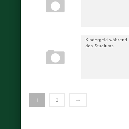
Kindergeld während
des Studiums
1
2