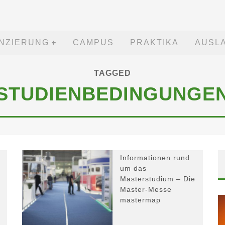
ANZIERUNG
CAMPUS
PRAKTIKA
AUSL
TAGGED
STUDIENBEDINGUNGE
Informationen rund
um das
Masterstudium – Die
Master-Messe
mastermap