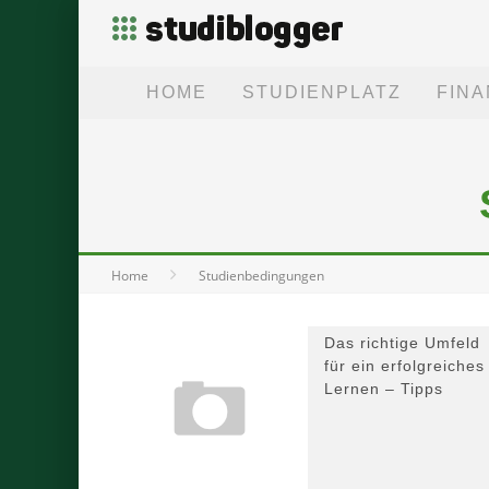
HOME
STUDIENPLATZ
FIN
Home
Studienbedingungen
Das richtige Umfeld
für ein erfolgreiches
Lernen – Tipps