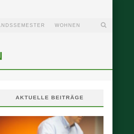
ANDSSEMESTER
WOHNEN
N
AKTUELLE BEITRÄGE