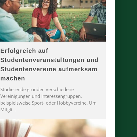
Erfolgreich auf
Studentenveranstaltungen und
Studentenvereine aufmerksam
machen
Studierende gründen verschiedene
Vereinigungen und Interessengruppen,
beispielsweise Sport- oder Hobbyvereine. Um
Mitgli
...