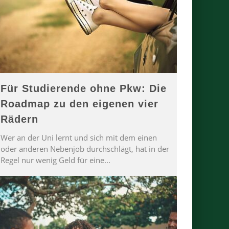
Für Studierende ohne Pkw: Die
Roadmap zu den eigenen vier
Rädern
Wer an der Uni lernt und sich mit dem einen
oder anderen Nebenjob durchschlägt, hat in der
Regel nur wenig Geld für eine
...