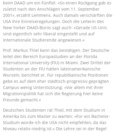
beim DAAD um ein Fünftel. «So einen Rückgang gab es
zuletzt nach den Anschlägen vom 11. September
2001», erzählt Lemmens. Auch damals verschärften die
USA ihre Einreiseregelungen. Doch die Leiterin des
New Yorker DAAD-Büros sagt auch: «Gerade US-Unis
sind eigentlich sehr liberal eingestellt und auf
internationale Studierende angewiesen.»
Prof. Markus Thiel kann das bestätigen. Der Deutsche
leitet den Bereich Europastudien an der Florida
International University (FIU) in Miami. Zwei Drittel der
Studenten an der FIU hätten lateinamerikanische
Wurzeln, berichtet er. Für republikanische Positionen
gebe es auf dem eher städtisch-progressiv geprägten
Campus wenig Unterstützung: «Vor allem mit ihrer
Migrationspolitik hat sich die Regierung hier keine
Freunde gemacht.»
Deutschen Studenten rät Thiel, mit dem Studium in
Amerika bis zum Master zu warten: «Für ein Bachelor-
Studium würde ich die USA nicht empfehlen, da das
Niveau relativ niedrig ist.» Die Lehre sei in der Regel