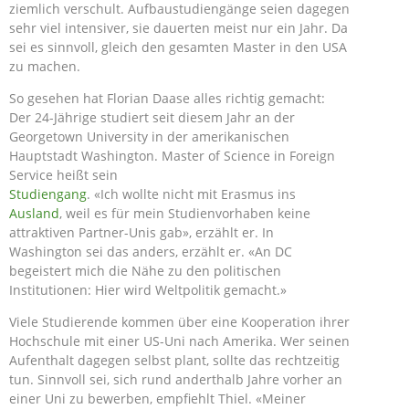
ziemlich verschult. Aufbaustudiengänge seien dagegen
sehr viel intensiver, sie dauerten meist nur ein Jahr. Da
sei es sinnvoll, gleich den gesamten Master in den USA
zu machen.
So gesehen hat Florian Daase alles richtig gemacht:
Der 24-Jährige studiert seit diesem Jahr an der
Georgetown University in der amerikanischen
Hauptstadt Washington. Master of Science in Foreign
Service heißt sein
Studiengang
. «Ich wollte nicht mit Erasmus ins
Ausland
, weil es für mein Studienvorhaben keine
attraktiven Partner-Unis gab», erzählt er. In
Washington sei das anders, erzählt er. «An DC
begeistert mich die Nähe zu den politischen
Institutionen: Hier wird Weltpolitik gemacht.»
Viele Studierende kommen über eine Kooperation ihrer
Hochschule mit einer US-Uni nach Amerika. Wer seinen
Aufenthalt dagegen selbst plant, sollte das rechtzeitig
tun. Sinnvoll sei, sich rund anderthalb Jahre vorher an
einer Uni zu bewerben, empfiehlt Thiel. «Meiner