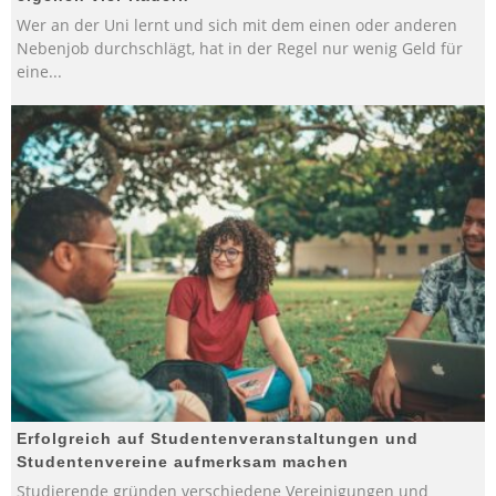
Wer an der Uni lernt und sich mit dem einen oder anderen
Nebenjob durchschlägt, hat in der Regel nur wenig Geld für
eine
...
Erfolgreich auf Studentenveranstaltungen und
Studentenvereine aufmerksam machen
Studierende gründen verschiedene Vereinigungen und