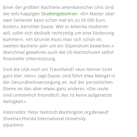
Einer der größten Nachteile amerikanischer Unis sind
die teils happigen
Studiengebühren
. «Ein Master über
zwei Semester kann schon mal bis zu 50 000 Euro
kosten», berichtet Daase. Wer in Amerika studieren
will, sollte sich deshalb rechtzeitig um eine Förderung
kümmern. «Im Grunde muss man sich schon im
zweiten Bachelor-Jahr um ein Stipendium bewerben.»
Manchmal gewähren auch die US-Hochschulen selbst
finanzielle Unterstützung.
Sind die USA noch ein Traumland? «Aus meiner Sicht
ganz klar: nein», sagt Daase. Und führt etwa Mängel in
der Gesundheitsversorgung an. Auf der persönlichen
Ebene sei das aber etwas ganz anderes: «Die Leute
sind unheimlich freundlich, das ist keine aufgesetzte
Nettigkeit.»
Fotocredits: Peter Neitzsch,Washington.org,Beowulf
Sheehan,Florida International University
(dpa/tmn)