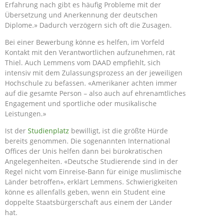
Erfahrung nach gibt es häufig Probleme mit der
Übersetzung und Anerkennung der deutschen
Diplome.» Dadurch verzögern sich oft die Zusagen.
Bei einer Bewerbung könne es helfen, im Vorfeld
Kontakt mit den Verantwortlichen aufzunehmen, rät
Thiel. Auch Lemmens vom DAAD empfiehlt, sich
intensiv mit dem Zulassungsprozess an der jeweiligen
Hochschule zu befassen. «Amerikaner achten immer
auf die gesamte Person – also auch auf ehrenamtliches
Engagement und sportliche oder musikalische
Leistungen.»
Ist der
Studienplatz
bewilligt, ist die größte Hürde
bereits genommen. Die sogenannten International
Offices der Unis helfen dann bei bürokratischen
Angelegenheiten. «Deutsche Studierende sind in der
Regel nicht vom Einreise-Bann für einige muslimische
Länder betroffen», erklärt Lemmens. Schwierigkeiten
könne es allenfalls geben, wenn ein Student eine
doppelte Staatsbürgerschaft aus einem der Länder
hat.