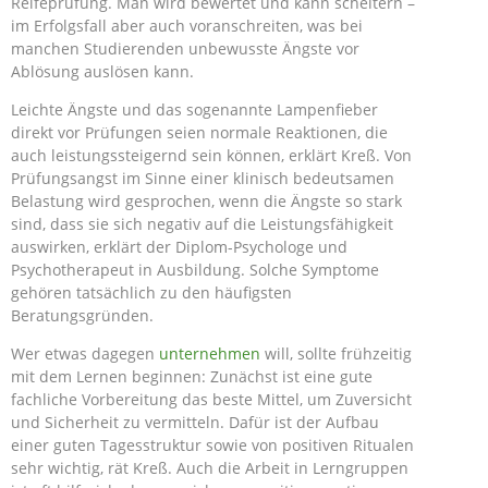
Reifeprüfung. Man wird bewertet und kann scheitern –
im Erfolgsfall aber auch voranschreiten, was bei
manchen Studierenden unbewusste Ängste vor
Ablösung auslösen kann.
Leichte Ängste und das sogenannte Lampenfieber
direkt vor Prüfungen seien normale Reaktionen, die
auch leistungssteigernd sein können, erklärt Kreß. Von
Prüfungsangst im Sinne einer klinisch bedeutsamen
Belastung wird gesprochen, wenn die Ängste so stark
sind, dass sie sich negativ auf die Leistungsfähigkeit
auswirken, erklärt der Diplom-Psychologe und
Psychotherapeut in Ausbildung. Solche Symptome
gehören tatsächlich zu den häufigsten
Beratungsgründen.
Wer etwas dagegen
unternehmen
will, sollte frühzeitig
mit dem Lernen beginnen: Zunächst ist eine gute
fachliche Vorbereitung das beste Mittel, um Zuversicht
und Sicherheit zu vermitteln. Dafür ist der Aufbau
einer guten Tagesstruktur sowie von positiven Ritualen
sehr wichtig, rät Kreß. Auch die Arbeit in Lerngruppen