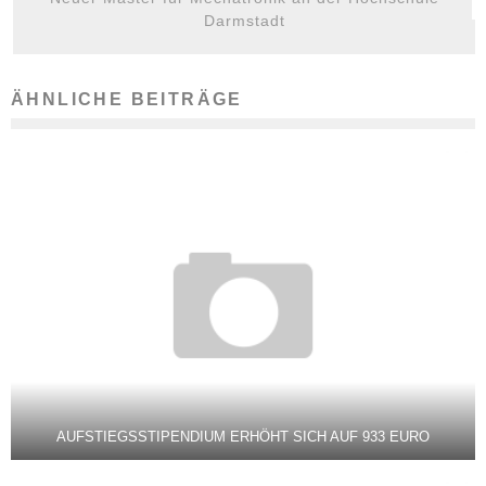
Darmstadt
ÄHNLICHE BEITRÄGE
AUFSTIEGSSTIPENDIUM ERHÖHT SICH AUF 933 EURO