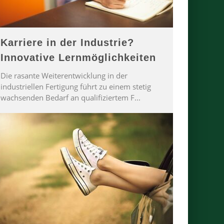
Karriere in der Industrie?
Innovative Lernmöglichkeiten
Die rasante Weiterentwicklung in der
industriellen Fertigung führt zu einem stetig
wachsenden Bedarf an qualifiziertem F
...