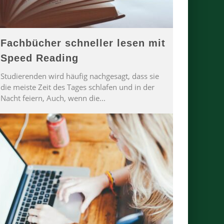
Fachbücher schneller lesen mit
Speed Reading
Studierenden wird häufig nachgesagt, dass sie
die meiste Zeit des Tages schlafen und in der
Nacht feiern, Auch, wenn die
...