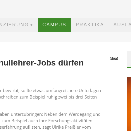
ANZIERUNG
CAMPUS
PRAKTIKA
AUSL
(dpa)
ullehrer-Jobs dürfen
er bewirbt, sollte etwas umfangreichere Unterlagen
schreiben zum Beispiel ruhig zwei bis drei Seiten
Angaben unterzubringen: Neben dem Werdegang und
 zum Beispiel auch ihre Forschungsaktivitäten
erfahrung auflisten, sagt Ulrike Preißler vom