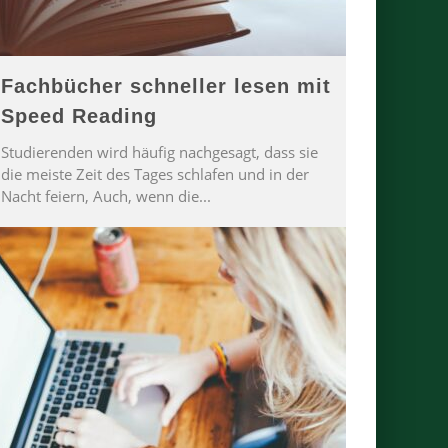
Fachbücher schneller lesen mit
Speed Reading
Studierenden wird häufig nachgesagt, dass sie
die meiste Zeit des Tages schlafen und in der
Nacht feiern, Auch, wenn die
...