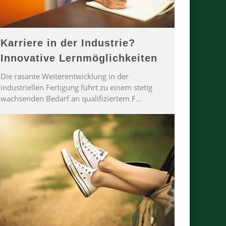
Karriere in der Industrie?
Innovative Lernmöglichkeiten
Die rasante Weiterentwicklung in der
industriellen Fertigung führt zu einem stetig
wachsenden Bedarf an qualifiziertem F
...