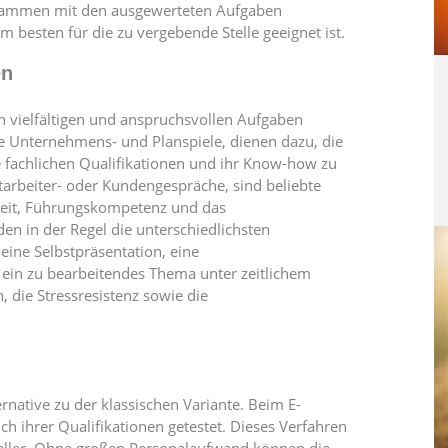
zusammen mit den ausgewerteten Aufgaben
 besten für die zu vergebende Stelle geeignet ist.
en
en vielfältigen und anspruchsvollen Aufgaben
 Unternehmens- und Planspiele, dienen dazu, die
e fachlichen Qualifikationen und ihr Know-how zu
tarbeiter- oder Kundengespräche, sind beliebte
keit, Führungskompetenz und das
en in der Regel die unterschiedlichsten
eine Selbstpräsentation, eine
 ein zu bearbeitendes Thema unter zeitlichem
, die Stressresistenz sowie die
rnative zu der klassischen Variante. Beim E-
h ihrer Qualifikationen getestet. Dieses Verfahren