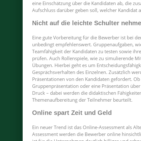
eine Einschätzung über die Kandidaten ab, die 
Aufschluss darüber geben soll, welcher Kandidat am
Nicht auf die leichte Schulter nehm
Eine gute Vorbereitung für die Bewerber ist bei d
unbedingt empfehlenswert. Gruppenaufgaben, wie
Teamfähigkeit der Kandidaten zu testen sowie ihr
prüfen. Auch Rollenspiele, wie zu simulierende Mi
Übungen. Hierbei geht es um Entscheidungsfähig
Gesprächsverhalten des Einzelnen. Zusätzlich werd
Präsentationen von den Kandidaten gefordert. Ob 
Gruppenpräsentation oder eine Präsentation über
Druck – dabei werden die didaktischen Fähigkeiten
Themenaufbereitung der Teilnehmer beurteilt.
Online spart Zeit und Geld
Ein neuer Trend ist das Online-Assessment als Alte
Assessment werden die Bewerber online hinsichtlic