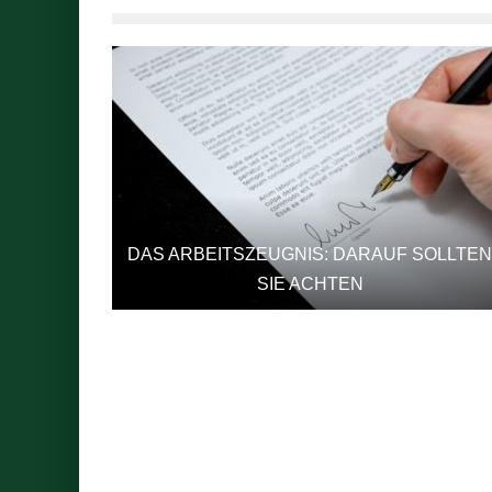
DAS ARBEITSZEUGNIS: DARAUF SOLLTEN
SIE ACHTEN