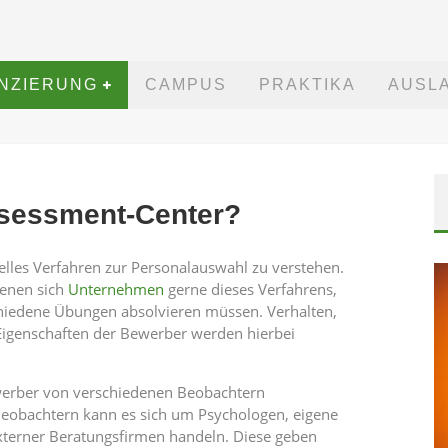
ANZIERUNG
CAMPUS
PRAKTIKA
AUSL
ssessment-Center?
elles Verfahren zur Personalauswahl zu verstehen.
ienen sich
Unternehmen
gerne dieses Verfahrens,
chiedene Übungen absolvieren müssen. Verhalten,
Eigenschaften der Bewerber werden hierbei
werber von verschiedenen Beobachtern
eobachtern kann es sich um Psychologen, eigene
xterner Beratungsfirmen handeln. Diese geben