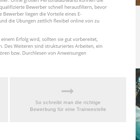
hneller. Ohne großen Personalaufwand können die
lifizierte Bewerber schnell herausfiltern, bevor
ie Bewerber liegen die Vorteile eines E-
und die Übungen zeitlich flexibel online von zu
inem Erfolg wird, sollten sie gut vorbereitet,
n. Des Weiteren sind strukturiertes Arbeiten, ein
hören bzw. Durchlesen von Anweisungen
So schreibt man die richtige
Bewerbung für eine Traineestelle