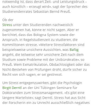
notwendig ist, dass derart Zeit- und Leistungsdruck –
auch künstlich – erzeugt wird», sagt der Sprecher des
Studierendenrates Sebastian Bernd Preuß.
Ob der
Stress
unter den Studierenden nachweislich
zugenommen hat, könne er nicht sagen. Aber er
berichtet, dass das Bologna System sowie der
Anspruch, in Regelstudienzeit zu studieren, die
Kommilitonen stresse. «Weitere Stressfaktoren sind
beispielsweise unsichere Aussichten, was
Bafög
angeht, die teilweise sehr unsichere Zeit nach dem
Studium sowie Probleme mit der Unibürokratie», so
Preuß. Wem Exmatrikulation, Obdachlosigkeit oder das
Nicht-Bestehen von Prüfungen droht, dürfe sicher zu
Recht von sich sagen, er sei gestresst.
Um Stress entgegenzuwirken, gibt die Psychologin
Birgit Derntl
an der Uni Tübingen Seminare für
Doktoranden zum Stressmanagement. «Es gibt eine
längere Warteliste», sagt Derntl. Stress hat aus Sicht
der Forscherin ein zu Unrecht ausschließlich negatives