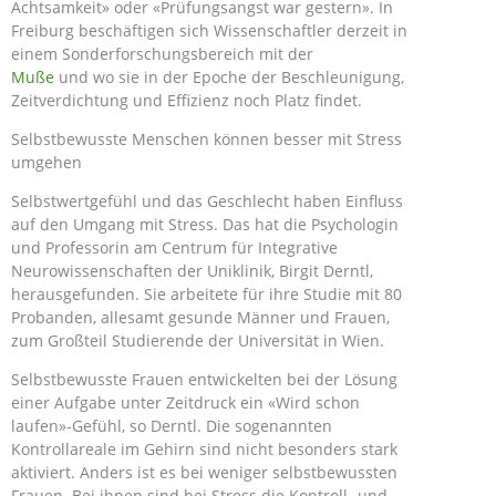
Achtsamkeit» oder «Prüfungsangst war gestern». In
Freiburg beschäftigen sich Wissenschaftler derzeit in
einem Sonderforschungsbereich mit der
Muße
und wo sie in der Epoche der Beschleunigung,
Zeitverdichtung und Effizienz noch Platz findet.
Selbstbewusste Menschen können besser mit Stress
umgehen
Selbstwertgefühl und das Geschlecht haben Einfluss
auf den Umgang mit Stress. Das hat die Psychologin
und Professorin am Centrum für Integrative
Neurowissenschaften der Uniklinik, Birgit Derntl,
herausgefunden. Sie arbeitete für ihre Studie mit 80
Probanden, allesamt gesunde Männer und Frauen,
zum Großteil Studierende der Universität in Wien.
Selbstbewusste Frauen entwickelten bei der Lösung
einer Aufgabe unter Zeitdruck ein «Wird schon
laufen»-Gefühl, so Derntl. Die sogenannten
Kontrollareale im Gehirn sind nicht besonders stark
aktiviert. Anders ist es bei weniger selbstbewussten
Frauen. Bei ihnen sind bei Stress die Kontroll- und