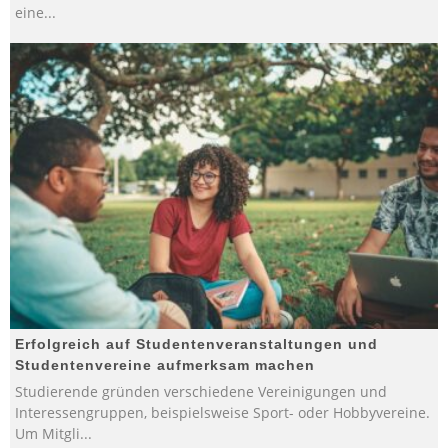
eine
...
Erfolgreich auf Studentenveranstaltungen und
Studentenvereine aufmerksam machen
Studierende gründen verschiedene Vereinigungen und
Interessengruppen, beispielsweise Sport- oder Hobbyvereine.
Um Mitgli
...