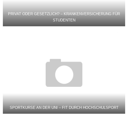
PRIVAT ODER GESETZLICH? – KRANKENVERSICHERUNG FÜR
STUDENTEN
SPORTKURSE AN DER UNI – FIT DURCH HOCHSCHULSPORT