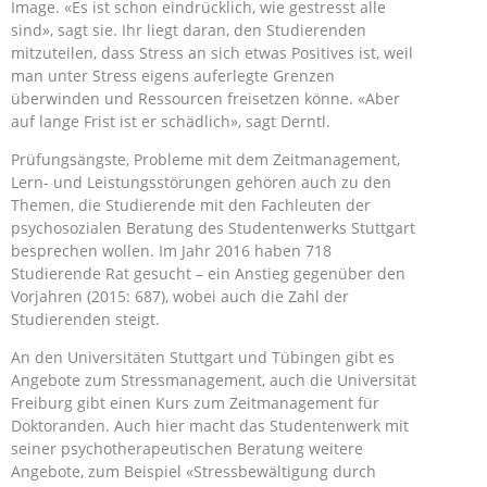
Image. «Es ist schon eindrücklich, wie gestresst alle
sind», sagt sie. Ihr liegt daran, den Studierenden
mitzuteilen, dass Stress an sich etwas Positives ist, weil
man unter Stress eigens auferlegte Grenzen
überwinden und Ressourcen freisetzen könne. «Aber
auf lange Frist ist er schädlich», sagt Derntl.
Prüfungsängste, Probleme mit dem Zeitmanagement,
Lern- und Leistungsstörungen gehören auch zu den
Themen, die Studierende mit den Fachleuten der
psychosozialen Beratung des Studentenwerks Stuttgart
besprechen wollen. Im Jahr 2016 haben 718
Studierende Rat gesucht – ein Anstieg gegenüber den
Vorjahren (2015: 687), wobei auch die Zahl der
Studierenden steigt.
An den Universitäten Stuttgart und Tübingen gibt es
Angebote zum Stressmanagement, auch die Universität
Freiburg gibt einen Kurs zum Zeitmanagement für
Doktoranden. Auch hier macht das Studentenwerk mit
seiner psychotherapeutischen Beratung weitere
Angebote, zum Beispiel «Stressbewältigung durch