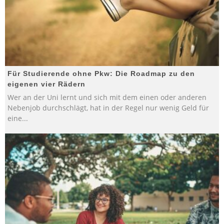
Für Studierende ohne Pkw: Die Roadmap zu den
eigenen vier Rädern
Wer an der Uni lernt und sich mit dem einen oder anderen
Nebenjob durchschlägt, hat in der Regel nur wenig Geld für
eine
...