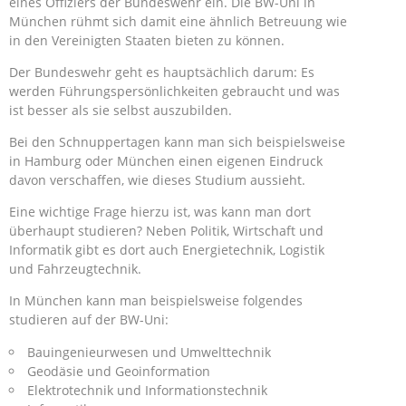
eines Offiziers der Bundeswehr ein. Die BW-Uni in
München rühmt sich damit eine ähnlich Betreuung wie
in den Vereinigten Staaten bieten zu können.
Der Bundeswehr geht es hauptsächlich darum: Es
werden Führungspersönlichkeiten gebraucht und was
ist besser als sie selbst auszubilden.
Bei den Schnuppertagen kann man sich beispielsweise
in Hamburg oder München einen eigenen Eindruck
davon verschaffen, wie dieses Studium aussieht.
Eine wichtige Frage hierzu ist, was kann man dort
überhaupt studieren? Neben Politik, Wirtschaft und
Informatik gibt es dort auch Energietechnik, Logistik
und Fahrzeugtechnik.
In München kann man beispielsweise folgendes
studieren auf der BW-Uni:
Bauingenieurwesen und Umwelttechnik
Geodäsie und Geoinformation
Elektrotechnik und Informationstechnik