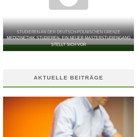
STUDIEREN AN DER DEUTSCH-POLNISCHEN GRENZE
MEDIZINETHIK STUDIEREN- EIN NEUER MASTERSTUDIENGANG
STELLT SICH VOR
AKTUELLE BEITRÄGE