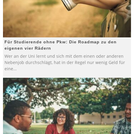
Für Studierende ohne Pkw: Die Roadmap zu den
eigenen vier Rädern
Wer an der Uni lernt und sich mit dem einen oder anderen
Nebenjob durchschlägt, hat in der Regel nur wenig Geld für
eine
...