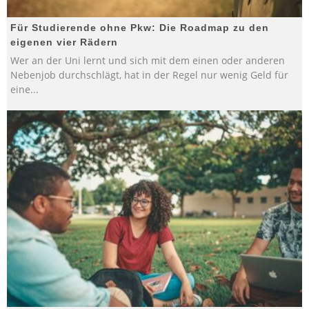
Für Studierende ohne Pkw: Die Roadmap zu den
eigenen vier Rädern
Wer an der Uni lernt und sich mit dem einen oder anderen
Nebenjob durchschlägt, hat in der Regel nur wenig Geld für
eine
...