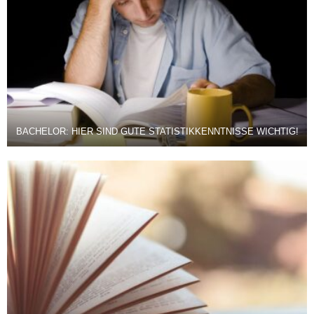
BACHELOR: HIER SIND GUTE STATISTIKKENNTNISSE WICHTIG!