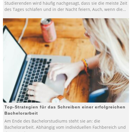
Studierenden wird häufig nachgesagt, dass sie die meiste Zeit
des Tages schlafen und in der Nacht feiern, Auch, wenn die
...
Top-Strategien für das Schreiben einer erfolgreichen
Bachelorarbeit
Am Ende des Bachelorstudiums steht sie an: die
Bachelorarbeit. Abhängig vom individuellen Fachbereich und