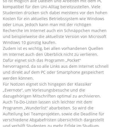
so ist möglich alle Dateien und Arbeiten mit dem PC
kompatibel für den Uni-Alltag bereitzustellen. Viele
Studenten drücken sich dabei meistens vor den hohen
Kosten für ein aktuelles Betriebssystem wie Windows
oder Linux. Jedoch kann man mit der richtigen
Recherche im Internet auch ein Schnäppchen machen
und beispielweise die aktuellste Version von Microsoft
Windows 10 günstig kaufen.
Zudem ist es wichtig, bei allen vorhandenen Quellen
im Internet auch den Überblick nicht zu verlieren.
Dafür eignet sich das Programm „Pocket“
hervorragend, da so alle Links aus dem Internet schnell
und direkt auf dem PC oder Smartphone gespeichert
werden können.
Für Notizen eignet sich hingegen der Klassiker
„Evernote“, um Vorlesungsbesuche und die
dazugehörigen Mitschriften optimal zu archivieren.
Auch To-Do-Listen lassen sich leichter mit dem
Programm „Wunderlist“ abarbeiten. So wird die
Aufteilung bei Teamprojekten, sowie die Deadline für
verschiedene Abgabefristen übersichtlich dargestellt
und verhilft Studenten zu mehr Erfolg im Studium.