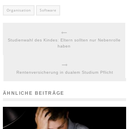
Organisation
Software
Studienwahl des Kindes: Eltern sollten nur Nebenrolle
haben
Rentenversicherung in dualem Studium Pflicht
ÄHNLICHE BEITRÄGE