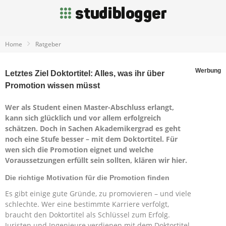
Home
Ratgeber
Werbung
Letztes Ziel Doktortitel: Alles, was ihr über
Promotion wissen müsst
Wer als Student einen Master-Abschluss erlangt,
kann sich glücklich und vor allem erfolgreich
schätzen. Doch in Sachen Akademikergrad es geht
noch eine Stufe besser – mit dem Doktortitel. Für
wen sich die Promotion eignet und welche
Voraussetzungen erfüllt sein sollten, klären wir hier.
Die richtige Motivation für die Promotion finden
Es gibt einige gute Gründe, zu promovieren – und viele
schlechte. Wer eine bestimmte Karriere verfolgt,
braucht den Doktortitel als Schlüssel zum Erfolg.
Juristen und Ingenieure verdienen mit dem Doktortitel