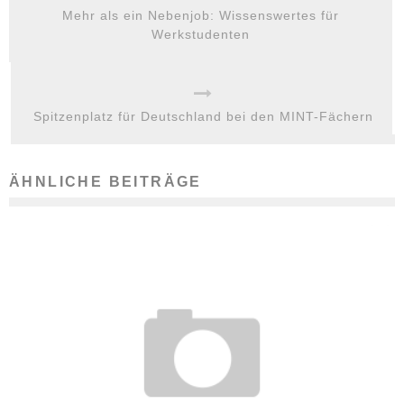
Mehr als ein Nebenjob: Wissenswertes für
Werkstudenten
Spitzenplatz für Deutschland bei den MINT-Fächern
ÄHNLICHE BEITRÄGE