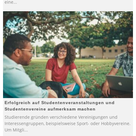
eine
...
Erfolgreich auf Studentenveranstaltungen und
Studentenvereine aufmerksam machen
Studierende gründen verschiedene Vereinigungen und
Interessengruppen, beispielsweise Sport- oder Hobbyvereine.
Um Mitgli
...