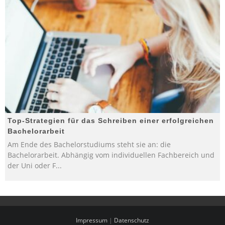
Top-Strategien für das Schreiben einer erfolgreichen
Bachelorarbeit
Am Ende des Bachelorstudiums steht sie an: die
Bachelorarbeit. Abhängig vom individuellen Fachbereich und
der Uni oder F
...
Impressum
|
Datenschutz