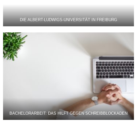
DIE ALBERT-LUDWIGS-UNIVERSITÄT IN FREIBURG
BACHELORARBEIT: DAS HILFT GEGEN SCHREIBBLOCKADEN