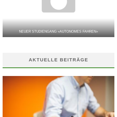
NEUER STUDIENGANG «AUTONOMES FAHREN»
AKTUELLE BEITRÄGE