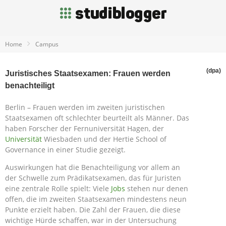
Home
Campus
(dpa)
Juristisches Staatsexamen: Frauen werden
benachteiligt
Berlin – Frauen werden im zweiten juristischen
Staatsexamen oft schlechter beurteilt als Männer. Das
haben Forscher der Fernuniversität Hagen, der
Universität
Wiesbaden und der Hertie School of
Governance in einer Studie gezeigt.
Auswirkungen hat die Benachteiligung vor allem an
der Schwelle zum Prädikatsexamen, das für Juristen
eine zentrale Rolle spielt: Viele
Jobs
stehen nur denen
offen, die im zweiten Staatsexamen mindestens neun
Punkte erzielt haben. Die Zahl der Frauen, die diese
wichtige Hürde schaffen, war in der Untersuchung