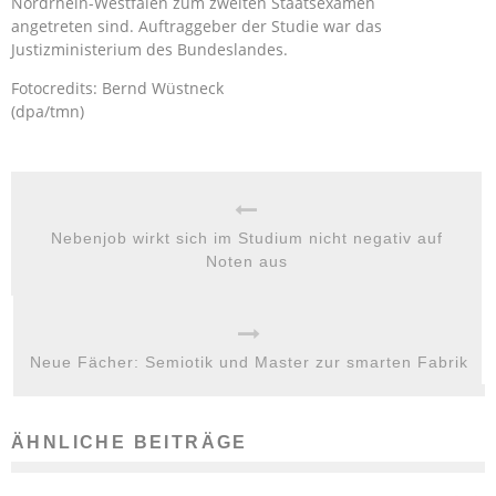
Nordrhein-Westfalen zum zweiten Staatsexamen
angetreten sind. Auftraggeber der Studie war das
Justizministerium des Bundeslandes.
Fotocredits: Bernd Wüstneck
(dpa/tmn)
Nebenjob wirkt sich im Studium nicht negativ auf
Noten aus
Neue Fächer: Semiotik und Master zur smarten Fabrik
ÄHNLICHE BEITRÄGE