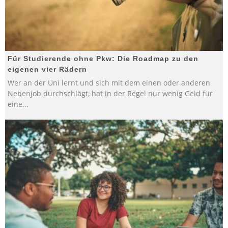
Für Studierende ohne Pkw: Die Roadmap zu den
eigenen vier Rädern
Wer an der Uni lernt und sich mit dem einen oder anderen
Nebenjob durchschlägt, hat in der Regel nur wenig Geld für
eine
...