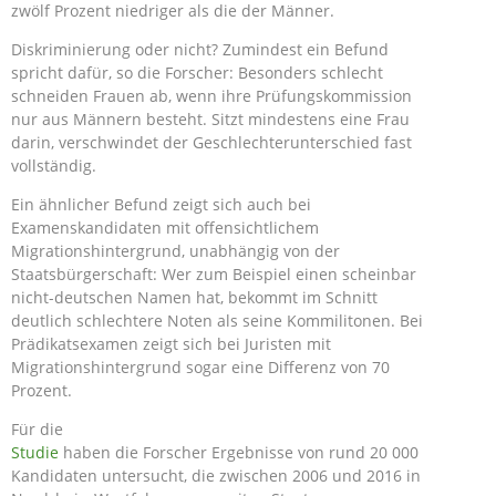
zwölf Prozent niedriger als die der Männer.
Diskriminierung oder nicht? Zumindest ein Befund
spricht dafür, so die Forscher: Besonders schlecht
schneiden Frauen ab, wenn ihre Prüfungskommission
nur aus Männern besteht. Sitzt mindestens eine Frau
darin, verschwindet der Geschlechterunterschied fast
vollständig.
Ein ähnlicher Befund zeigt sich auch bei
Examenskandidaten mit offensichtlichem
Migrationshintergrund, unabhängig von der
Staatsbürgerschaft: Wer zum Beispiel einen scheinbar
nicht-deutschen Namen hat, bekommt im Schnitt
deutlich schlechtere Noten als seine Kommilitonen. Bei
Prädikatsexamen zeigt sich bei Juristen mit
Migrationshintergrund sogar eine Differenz von 70
Prozent.
Für die
Studie
haben die Forscher Ergebnisse von rund 20 000
Kandidaten untersucht, die zwischen 2006 und 2016 in