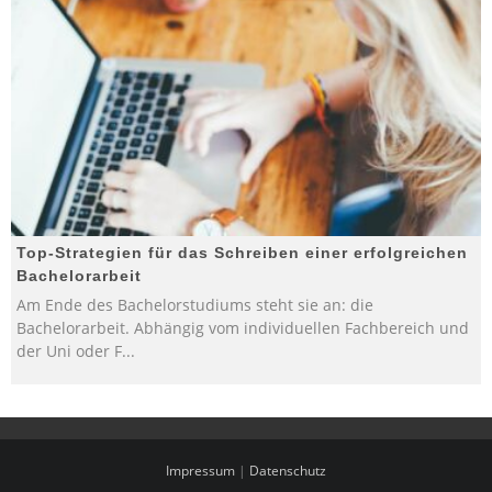
Top-Strategien für das Schreiben einer erfolgreichen
Bachelorarbeit
Am Ende des Bachelorstudiums steht sie an: die
Bachelorarbeit. Abhängig vom individuellen Fachbereich und
der Uni oder F
...
Impressum
|
Datenschutz