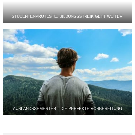
STUDENTENPROTESTE: BILDUNGSSTREIK GEHT WEITER!
AUSLANDSSEMESTER – DIE PERFEKTE VORBEREITUNG