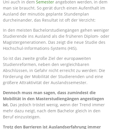
Uni auch in dem
Semester
angeboten werden, in dem
man sie braucht. So gerät durch einen Aufenthalt im
Ausland der minutiös geplante Stundenplan
durcheinander, das Resultat ist oft der Verzicht:
In den meisten Bachelorstudiengängen gehen weniger
Studierende ins Ausland als die früheren Diplom- oder
Magistergenerationen. Das zeigt die neue Studie des
Hochschul-Informations-Systems (HIS).
So ist das zweite große Ziel der europaweiten
Studienreformen, neben den vergleichbaren
Abschlüssen, in Gefahr nicht erreicht zu werden: Die
Förderung der Mobilität der Studierenden und eine
größere Attraktivität der Auslandssemester.
Dennoch muss man sagen, dass zumindest die
Mobilität in den Masterstudiengängen angestiegen
ist.
Das jedoch tröstet wenig, wenn der Trend immer
mehr dazu neigt, nach dem Bachelor gleich in den
Beruf einzusteigen.
Trotz den Barrieren ist Auslandserfahrung immer