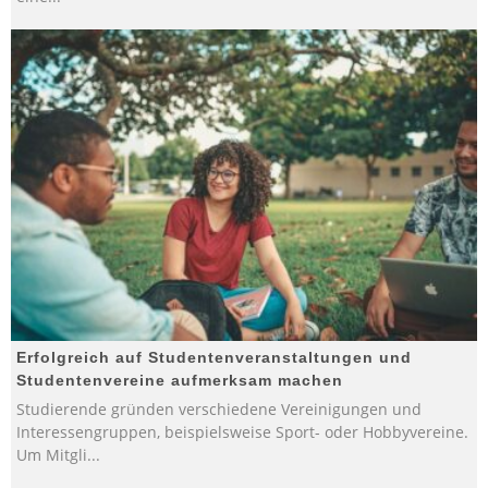
Erfolgreich auf Studentenveranstaltungen und
Studentenvereine aufmerksam machen
Studierende gründen verschiedene Vereinigungen und
Interessengruppen, beispielsweise Sport- oder Hobbyvereine.
Um Mitgli
...