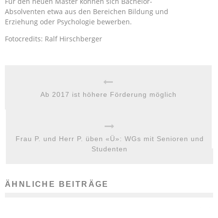
Für den neuen Master können sich Bachelor-
Absolventen etwa aus den Bereichen Bildung und
Erziehung oder Psychologie bewerben.
Fotocredits: Ralf Hirschberger
Ab 2017 ist höhere Förderung möglich
Frau P. und Herr P. üben «Ü»: WGs mit Senioren und
Studenten
ÄHNLICHE BEITRÄGE