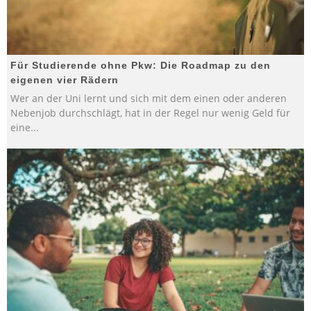
Für Studierende ohne Pkw: Die Roadmap zu den
eigenen vier Rädern
Wer an der Uni lernt und sich mit dem einen oder anderen
Nebenjob durchschlägt, hat in der Regel nur wenig Geld für
eine
...