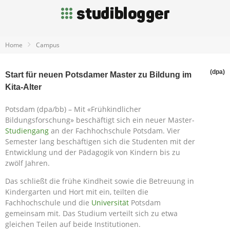
Home
Campus
(dpa)
Start für neuen Potsdamer Master zu Bildung im
Kita-Alter
Potsdam (dpa/bb) – Mit «Frühkindlicher
Bildungsforschung» beschäftigt sich ein neuer Master-
Studiengang
an der Fachhochschule Potsdam. Vier
Semester lang beschäftigen sich die Studenten mit der
Entwicklung und der Pädagogik von Kindern bis zu
zwölf Jahren.
Das schließt die frühe Kindheit sowie die Betreuung in
Kindergarten und Hort mit ein, teilten die
Fachhochschule und die
Universität
Potsdam
gemeinsam mit. Das Studium verteilt sich zu etwa
gleichen Teilen auf beide Institutionen.