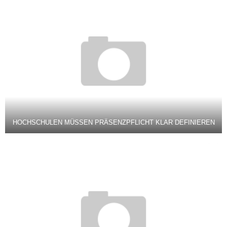
HOCHSCHULEN MÜSSEN PRÄSENZPFLICHT KLAR DEFINIEREN