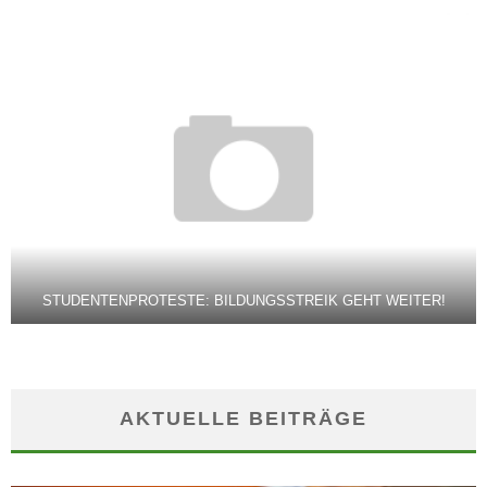
STUDENTENPROTESTE: BILDUNGSSTREIK GEHT WEITER!
AKTUELLE BEITRÄGE