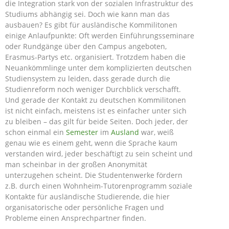
die Integration stark von der sozialen Infrastruktur des
Studiums abhängig sei. Doch wie kann man das
ausbauen? Es gibt für ausländische Kommilitonen
einige Anlaufpunkte: Oft werden Einführungsseminare
oder Rundgänge über den Campus angeboten,
Erasmus-Partys etc. organisiert. Trotzdem haben die
Neuankömmlinge unter dem komplizierten deutschen
Studiensystem zu leiden, dass gerade durch die
Studienreform noch weniger Durchblick verschafft.
Und gerade der Kontakt zu deutschen Kommilitonen
ist nicht einfach, meistens ist es einfacher unter sich
zu bleiben – das gilt für beide Seiten. Doch jeder, der
schon einmal ein
Semester
im
Ausland
war, weiß
genau wie es einem geht, wenn die Sprache kaum
verstanden wird, jeder beschäftigt zu sein scheint und
man scheinbar in der großen Anonymität
unterzugehen scheint. Die Studentenwerke fördern
z.B. durch einen Wohnheim-Tutorenprogramm soziale
Kontakte für ausländische Studierende, die hier
organisatorische oder persönliche Fragen und
Probleme einen Ansprechpartner finden.