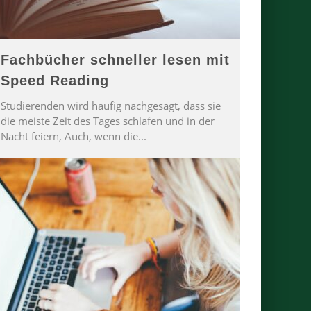
Fachbücher schneller lesen mit
Speed Reading
Studierenden wird häufig nachgesagt, dass sie
die meiste Zeit des Tages schlafen und in der
Nacht feiern, Auch, wenn die
...