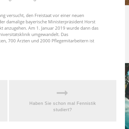
ng versucht, den Freistaat vor einer neuen
der damalige bayerische Ministerpräsident Horst
jekt anzugehen. Am 1. Januar 2019 wurde dann das
iversitätsklinik umgewandelt. Das
en, 700 Ärzten und 2000 Pflegemitarbeitern ist
Haben Sie schon mal Fennistik
studiert?