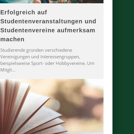
Erfolgreich auf
Studentenveranstaltungen und
Studentenvereine aufmerksam
machen
Studierende gründen verschiedene
Vereinigungen und Interessengruppen,
beispielsweise Sport- oder Hobbyvereine. Um
Mitgli
...