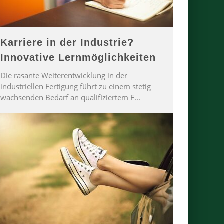
Karriere in der Industrie?
Innovative Lernmöglichkeiten
Die rasante Weiterentwicklung in der
industriellen Fertigung führt zu einem stetig
wachsenden Bedarf an qualifiziertem F
...