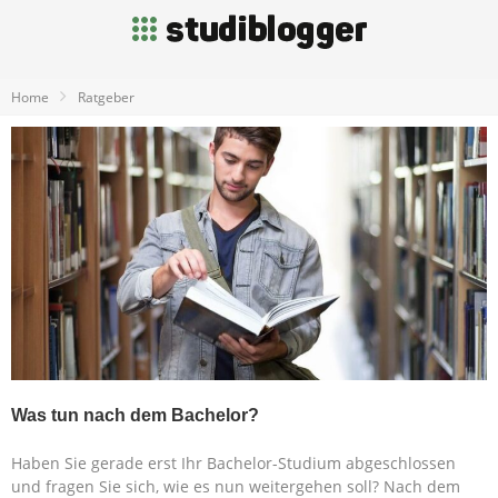
Home
Ratgeber
Was tun nach dem Bachelor?
Haben Sie gerade erst Ihr Bachelor-Studium abgeschlossen
und fragen Sie sich, wie es nun weitergehen soll? Nach dem