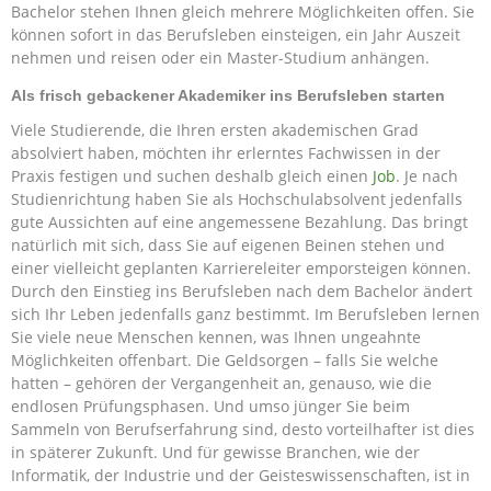
Bachelor stehen Ihnen gleich mehrere Möglichkeiten offen. Sie
können sofort in das Berufsleben einsteigen, ein Jahr Auszeit
nehmen und reisen oder ein Master-Studium anhängen.
Als frisch gebackener Akademiker ins Berufsleben starten
Viele Studierende, die Ihren ersten akademischen Grad
absolviert haben, möchten ihr erlerntes Fachwissen in der
Praxis festigen und suchen deshalb gleich einen
Job
. Je nach
Studienrichtung haben Sie als Hochschulabsolvent jedenfalls
gute Aussichten auf eine angemessene Bezahlung. Das bringt
natürlich mit sich, dass Sie auf eigenen Beinen stehen und
einer vielleicht geplanten Karriereleiter emporsteigen können.
Durch den Einstieg ins Berufsleben nach dem Bachelor ändert
sich Ihr Leben jedenfalls ganz bestimmt. Im Berufsleben lernen
Sie viele neue Menschen kennen, was Ihnen ungeahnte
Möglichkeiten offenbart. Die Geldsorgen – falls Sie welche
hatten – gehören der Vergangenheit an, genauso, wie die
endlosen Prüfungsphasen. Und umso jünger Sie beim
Sammeln von Berufserfahrung sind, desto vorteilhafter ist dies
in späterer Zukunft. Und für gewisse Branchen, wie der
Informatik, der Industrie und der Geisteswissenschaften, ist in