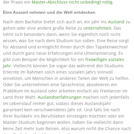
der Praxis ein
Master-Abschluss nicht unbedingt nötig
.
Eine Auszeit nehmen und die Welt entdecken
Nach dem Bachelor bietet sich auch an, ein Jahr ins
Ausland
zu
gehen oder eine andere große Reise zu
unternehmen
. Das
lohnt sich besonders dann, wenn Sie eigentlich noch nicht
wissen, was Sie nach dem Studium tun sollen. Eine Reise sorgt
für Abstand und ermöglicht Ihnen durch den Tapetenwechsel
und durch ganz neue Erfahrungen eine Umorientierung. Es
gibt zum Beispiel die Möglichkeit für ein
freiwilliges soziales
Jahr
. Vielleicht können Sie sogar das während des Studiums
Erlernte im Rahmen solch eines sozialen Jahrs sinnvoll
einsetzen, um Menschen in anderen Teilen der Welt zu helfen.
Oder Sie unternehmen eine Sprachreise, absolvieren ein
Praktikum im Ausland oder arbeiten einfach als Freelancer im
Land Ihrer Wahl.
Auslandserfahrungen
machen sich jedenfalls
im Lebenslauf immer gut, sodass dieses Auslandsjahr
garantiert kein verschwendetes Jahr ist. Und falls Sie nach
Ihrer Rückkehr ins Berufsleben einsteigen möchten oder ein
Master-Studium beginnen wollen, haben Sie vielleicht dann
keine Zeit mehr zum Reisen. Also warum nicht die Chance nach