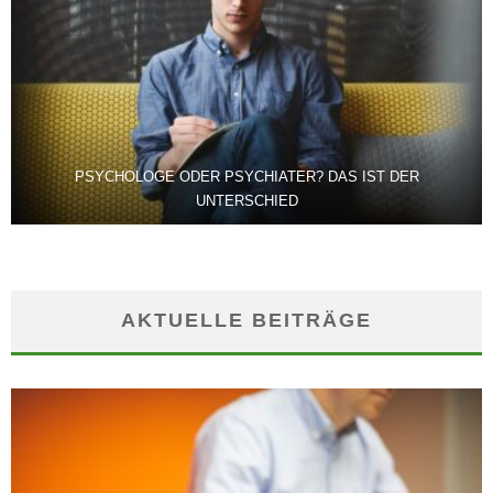
PSYCHOLOGE ODER PSYCHIATER? DAS IST DER
UNTERSCHIED
AKTUELLE BEITRÄGE