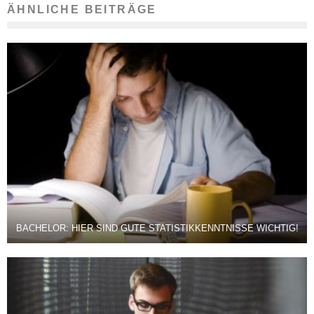
ÄHNLICHE BEITRÄGE
BACHELOR: HIER SIND GUTE STATISTIKKENNTNISSE WICHTIG!