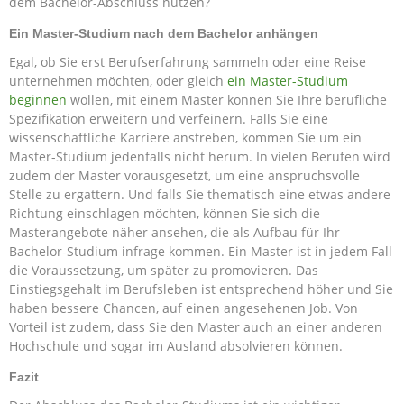
dem Bachelor-Abschluss nutzen?
Ein Master-Studium nach dem Bachelor anhängen
Egal, ob Sie erst Berufserfahrung sammeln oder eine Reise
unternehmen möchten, oder gleich
ein Master-Studium
beginnen
wollen, mit einem Master können Sie Ihre berufliche
Spezifikation erweitern und verfeinern. Falls Sie eine
wissenschaftliche Karriere anstreben, kommen Sie um ein
Master-Studium jedenfalls nicht herum. In vielen Berufen wird
zudem der Master vorausgesetzt, um eine anspruchsvolle
Stelle zu ergattern. Und falls Sie thematisch eine etwas andere
Richtung einschlagen möchten, können Sie sich die
Masterangebote näher ansehen, die als Aufbau für Ihr
Bachelor-Studium infrage kommen. Ein Master ist in jedem Fall
die Voraussetzung, um später zu promovieren. Das
Einstiegsgehalt im Berufsleben ist entsprechend höher und Sie
haben bessere Chancen, auf einen angesehenen Job. Von
Vorteil ist zudem, dass Sie den Master auch an einer anderen
Hochschule und sogar im Ausland absolvieren können.
Fazit