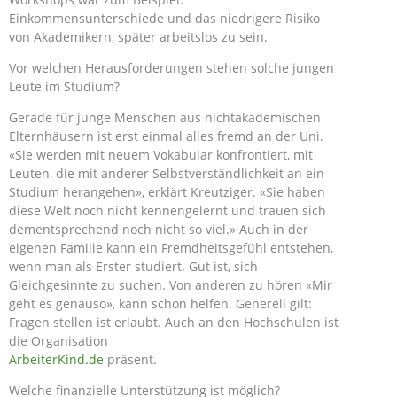
Einkommensunterschiede und das niedrigere Risiko
von Akademikern, später arbeitslos zu sein.
Vor welchen Herausforderungen stehen solche jungen
Leute im Studium?
Gerade für junge Menschen aus nichtakademischen
Elternhäusern ist erst einmal alles fremd an der Uni.
«Sie werden mit neuem Vokabular konfrontiert, mit
Leuten, die mit anderer Selbstverständlichkeit an ein
Studium herangehen», erklärt Kreutziger. «Sie haben
diese Welt noch nicht kennengelernt und trauen sich
dementsprechend noch nicht so viel.» Auch in der
eigenen Familie kann ein Fremdheitsgefühl entstehen,
wenn man als Erster studiert. Gut ist, sich
Gleichgesinnte zu suchen. Von anderen zu hören «Mir
geht es genauso», kann schon helfen. Generell gilt:
Fragen stellen ist erlaubt. Auch an den Hochschulen ist
die Organisation
ArbeiterKind.de
präsent.
Welche finanzielle Unterstützung ist möglich?