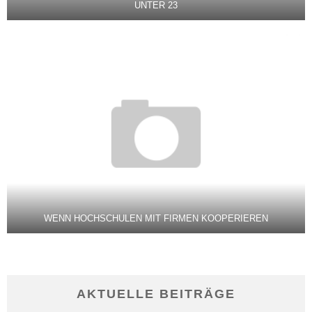
UNTER 23
WENN HOCHSCHULEN MIT FIRMEN KOOPERIEREN
AKTUELLE BEITRÄGE