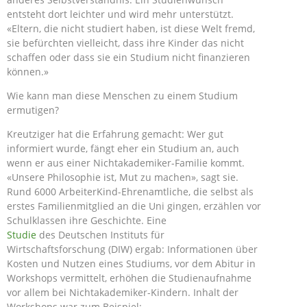
entsteht dort leichter und wird mehr unterstützt.
«Eltern, die nicht studiert haben, ist diese Welt fremd,
sie befürchten vielleicht, dass ihre Kinder das nicht
schaffen oder dass sie ein Studium nicht finanzieren
können.»
Wie kann man diese Menschen zu einem Studium
ermutigen?
Kreutziger hat die Erfahrung gemacht: Wer gut
informiert wurde, fängt eher ein Studium an, auch
wenn er aus einer Nichtakademiker-Familie kommt.
«Unsere Philosophie ist, Mut zu machen», sagt sie.
Rund 6000 ArbeiterKind-Ehrenamtliche, die selbst als
erstes Familienmitglied an die Uni gingen, erzählen vor
Schulklassen ihre Geschichte. Eine
Studie
des Deutschen Instituts für
Wirtschaftsforschung (DIW) ergab: Informationen über
Kosten und Nutzen eines Studiums, vor dem Abitur in
Workshops vermittelt, erhöhen die Studienaufnahme
vor allem bei Nichtakademiker-Kindern. Inhalt der
Workshops war zum Beispiel: