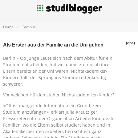
Home
Campus
(dpa)
Als Erster aus der Familie an die Uni gehen
Berlin – Ob junge Leute sich nach dem Abitur für ein
Studium entscheiden, hat viel damit zu tun, ob ihre
Eltern bereits an der Uni waren. Nichtakademiker-
Kindern fällt der Sprung ins Studium offenkundig
schwerer.
Vor welchen Hürden stehen Nichtakademiker-Kinder?
«Oft ist mangelnde Information ein Grund, kein
Studium anzufangen», erklärt Julia Kreutziger,
Pressereferentin der Organisation ArbeiterKind.de. In
Familien, wo die Eltern selbst studiert haben und in
Akademikerberufen arbeiten, herrscht ein ganz
anderes Selbstverständnis. Ein Studienwunsch