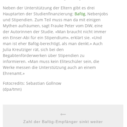
Neben der Unterstützung der Eltern gibt es drei
Hauptarten der Studienfinanzierung:
Bafög
, Nebenjobs
und Stipendien. Zum Teil muss man da mit einigen
Mythen aufräumen, sagt Frauke Peter vom DIW, eine
der Autorinnen der Studie. «Man braucht nicht immer
ein Einser-Abi für ein Stipendium», erklärt sie. «Und
man ist eher Bafög-berechtigt, als man denkt.» Auch
Julia Kreutziger rät, sich bei den
Begabtenförderwerken über Stipendien zu
informieren. «Man muss kein Eliteschüler sein, die
Werke messen die Unterstützung auch an einem
Ehrenamt.»
Fotocredits: Sebastian Gollnow
(dpa/tmn)
Zahl der Bafög-Empfänger sinkt weiter