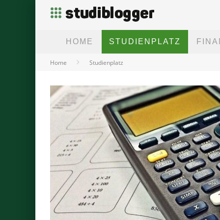
HOME
STUDIENPLATZ
FIN
Home
Studienplatz