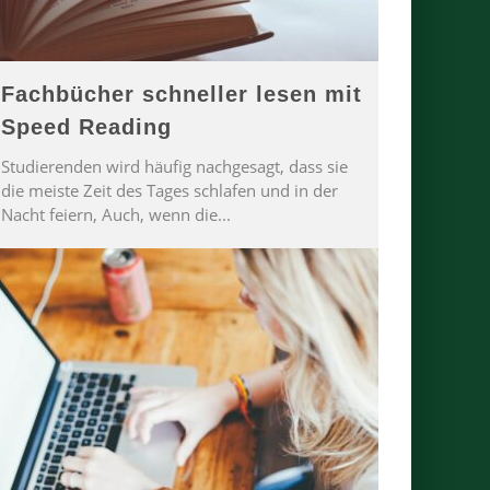
Fachbücher schneller lesen mit
Speed Reading
Studierenden wird häufig nachgesagt, dass sie
die meiste Zeit des Tages schlafen und in der
Nacht feiern, Auch, wenn die
...