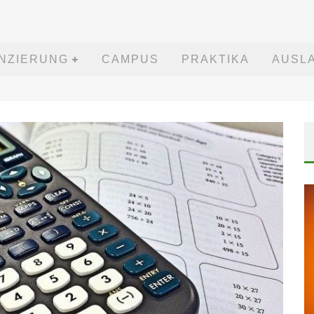
ANZIERUNG
CAMPUS
PRAKTIKA
AUSL