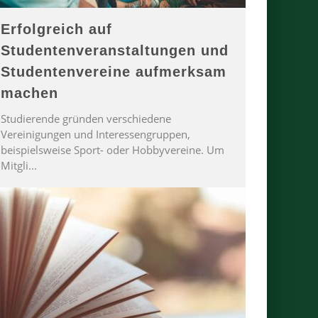
Erfolgreich auf
Studentenveranstaltungen und
Studentenvereine aufmerksam
machen
Studierende gründen verschiedene
Vereinigungen und Interessengruppen,
beispielsweise Sport- oder Hobbyvereine. Um
Mitgli
...