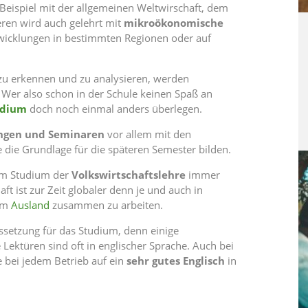
eispiel mit der allgemeinen Weltwirschaft, dem
ren wird auch gelehrt mit
mikroökonomische
ntwicklungen in bestimmten Regionen oder auf
u erkennen und zu analysieren, werden
 Wer also schon in der Schule keinen Spaß an
udium
doch noch einmal anders überlegen.
ngen und Seminaren
vor allem mit den
 die Grundlage für die späteren Semester bilden.
im Studium der
Volkswirtschaftslehre
immer
t ist zur Zeit globaler denn je und auch in
dem
Ausland
zusammen zu arbeiten.
ssetzung für das Studium, denn einige
 Lektüren sind oft in englischer Sprache. Auch bei
e bei jedem Betrieb auf ein
sehr gutes Englisch
in