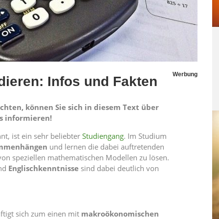
Werbung
dieren: Infos und Fakten
chten, können Sie sich in diesem Text über
s informieren!
t, ist ein sehr beliebter
Studiengang
. Im Studium
sammenhängen
und lernen die dabei auftretenden
von speziellen mathematischen Modellen zu lösen.
end
Englischkenntnisse
sind dabei deutlich von
tigt sich zum einen mit
makroökonomischen