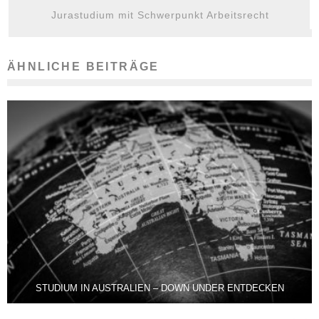
Jurastudium mit Schwerpunkt Arbeitsrecht
ÄHNLICHE BEITRÄGE
STUDIUM IN AUSTRALIEN – DOWN UNDER ENTDECKEN