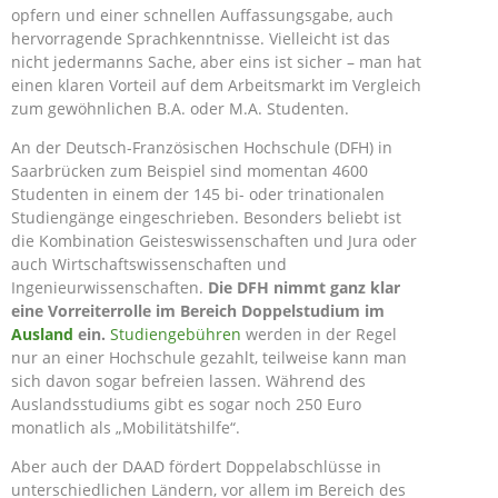
opfern und einer schnellen Auffassungsgabe, auch
hervorragende Sprachkenntnisse. Vielleicht ist das
nicht jedermanns Sache, aber eins ist sicher – man hat
einen klaren Vorteil auf dem Arbeitsmarkt im Vergleich
zum gewöhnlichen B.A. oder M.A. Studenten.
An der Deutsch-Französischen Hochschule (DFH) in
Saarbrücken zum Beispiel sind momentan 4600
Studenten in einem der 145 bi- oder trinationalen
Studiengänge eingeschrieben. Besonders beliebt ist
die Kombination Geisteswissenschaften und Jura oder
auch Wirtschaftswissenschaften und
Ingenieurwissenschaften.
Die DFH nimmt ganz klar
eine Vorreiterrolle im Bereich Doppelstudium im
Ausland
ein.
Studiengebühren
werden in der Regel
nur an einer Hochschule gezahlt, teilweise kann man
sich davon sogar befreien lassen. Während des
Auslandsstudiums gibt es sogar noch 250 Euro
monatlich als „Mobilitätshilfe“.
Aber auch der DAAD fördert Doppelabschlüsse in
unterschiedlichen Ländern, vor allem im Bereich des