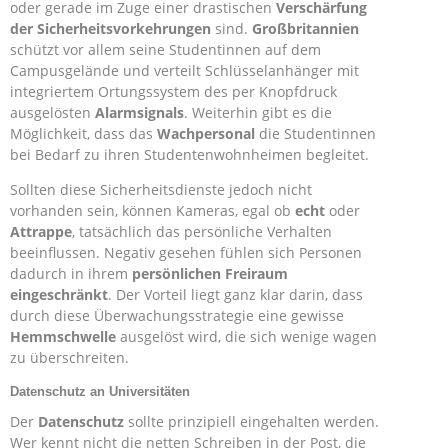
oder gerade im Zuge einer drastischen
Verschärfung
der Sicherheitsvorkehrungen
sind.
Großbritannien
schützt vor allem seine Studentinnen auf dem
Campusgelände und verteilt Schlüsselanhänger mit
integriertem Ortungssystem des per Knopfdruck
ausgelösten
Alarmsignals
. Weiterhin gibt es die
Möglichkeit, dass das
Wachpersonal
die Studentinnen
bei Bedarf zu ihren Studentenwohnheimen begleitet.
Sollten diese Sicherheitsdienste jedoch nicht
vorhanden sein, können Kameras, egal ob
echt
oder
Attrappe
, tatsächlich das persönliche Verhalten
beeinflussen. Negativ gesehen fühlen sich Personen
dadurch in ihrem
persönlichen Freiraum
eingeschränkt
. Der Vorteil liegt ganz klar darin, dass
durch diese Überwachungsstrategie eine gewisse
Hemmschwelle
ausgelöst wird, die sich wenige wagen
zu überschreiten.
Datenschutz an Universitäten
Der
Datenschutz
sollte prinzipiell eingehalten werden.
Wer kennt nicht die netten Schreiben in der Post, die