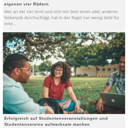
eigenen vier Rädern
Wer an der Uni lernt und sich mit dem einen oder anderen
Nebenjob durchschlägt, hat in der Regel nur wenig Geld für
eine
...
Erfolgreich auf Studentenveranstaltungen und
Studentenvereine aufmerksam machen