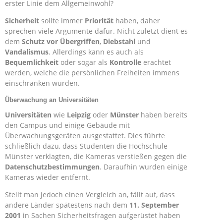
erster Linie dem Allgemeinwohl?
Sicherheit
sollte immer
Priorität
haben, daher
sprechen viele Argumente dafür. Nicht zuletzt dient es
dem
Schutz vor
Übergriffen
,
Diebstahl
und
Vandalismus
. Allerdings kann es auch als
Bequemlichkeit
oder sogar als
Kontrolle
erachtet
werden, welche die persönlichen Freiheiten immens
einschränken würden.
Überwachung an Universitäten
Universitäten
wie
Leipzig
oder
Münster
haben bereits
den Campus und einige Gebäude mit
Überwachungsgeräten
ausgestattet. Dies führte
schließlich dazu, dass Studenten die Hochschule
Münster verklagten, die Kameras verstießen gegen die
Datenschutzbestimmungen
. Daraufhin wurden einige
Kameras wieder entfernt.
Stellt man jedoch einen Vergleich an, fällt auf, dass
andere Länder spätestens nach dem
11. September
2001
in Sachen Sicherheitsfragen aufgerüstet haben