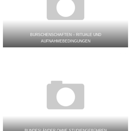
BURSCHENSCHAFTEN – RITUALE UND
AUFNAHMEBEDINGUNGEN
BUNDESLÄNDER OHNE STUDIENGEBÜHREN