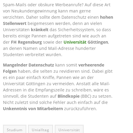
Spam-Mails oder obskure Werbeanrufe? Auf diese Art
von Neukundengewinnung kann man gerne
verzichten. Daher sollte dem Datenschutz einen
hohen
Stellenwert
beigemessen werden, denn an vielen
Universitäten
kränkelt
das Sicherheitssystem, so dass
bereits einige Pannen aufgetreten sind wie auch an
der
FH Regensburg
sowie der
Universität
Göttingen
,
an denen Namen und Mail-Adresse hunderter
Studenten verbreitet wurden.
Mangelnder Datenschutz
kann somit
verheerende
Folgen
haben, die selten zu revidieren sind. Dabei gibt
es ein paar einfach Kniffe, Pannen wie an der
Universität Göttingen zu vermeiden. Anstatt alle Mail-
Adressen in die Empfangszeile zu schreiben, wäre es
sinnvoll, die Studenten auf
Blindkopie
(BBC) zu setzen.
Nicht zuletzt sind solche Fehler auch einfach auf die
Unkenntnis von Mitarbeitern
zurückzuführen.
Studium
Unialltag
Universität