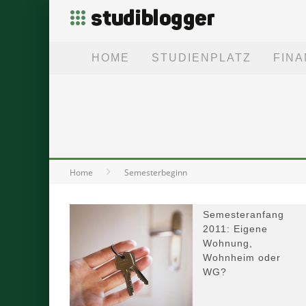
HOME
STUDIENPLATZ
FIN
Home
Semesterbeginn
Semesteranfang
2011: Eigene
Wohnung,
Wohnheim oder
WG?