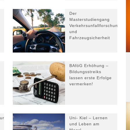
Der
Masterstudiengang
Verkehrsunfallforschung
und
Fahrzeugsicherheit
BAföG Erhöhung –
Bildungsstreiks
lassen erste Erfolge
vermerken!
ur
Uni- Kiel – Lernen
und Leben am