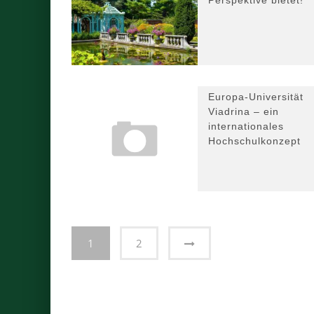
Perspektive bietet!
Europa-Universität
Viadrina – ein
internationales
Hochschulkonzept
1
2