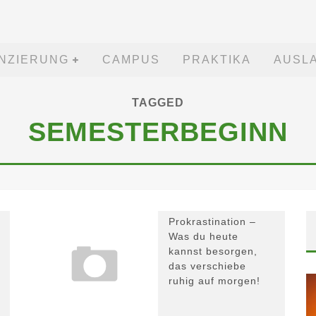
ANZIERUNG
CAMPUS
PRAKTIKA
AUSL
TAGGED
SEMESTERBEGINN
Prokrastination –
Was du heute
kannst besorgen,
das verschiebe
ruhig auf morgen!