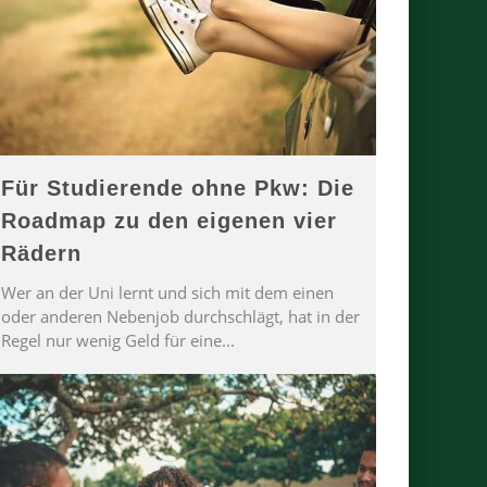
Für Studierende ohne Pkw: Die
Roadmap zu den eigenen vier
Rädern
Wer an der Uni lernt und sich mit dem einen
oder anderen Nebenjob durchschlägt, hat in der
Regel nur wenig Geld für eine
...