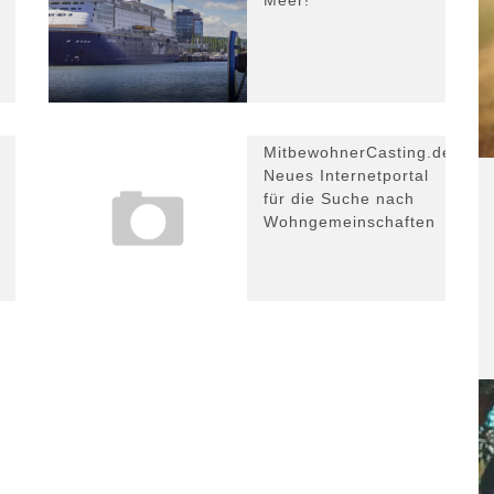
Meer!
MitbewohnerCasting.de:
Neues Internetportal
für die Suche nach
Wohngemeinschaften