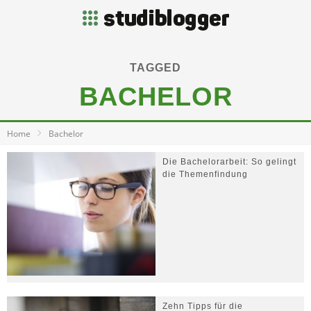
TAGGED
BACHELOR
Home
Bachelor
Die Bachelorarbeit: So gelingt
die Themenfindung
Zehn Tipps für die