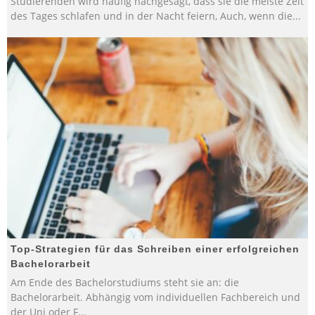
Studierenden wird häufig nachgesagt, dass sie die meiste Zeit
des Tages schlafen und in der Nacht feiern, Auch, wenn die
...
Top-Strategien für das Schreiben einer erfolgreichen
Bachelorarbeit
Am Ende des Bachelorstudiums steht sie an: die
Bachelorarbeit. Abhängig vom individuellen Fachbereich und
der Uni oder F
...