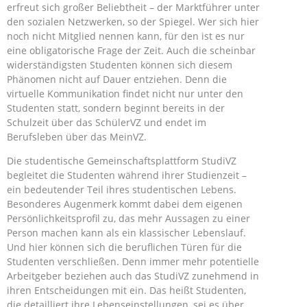
erfreut sich großer Beliebtheit – der Marktführer unter
den sozialen Netzwerken, so der Spiegel. Wer sich hier
noch nicht Mitglied nennen kann, für den ist es nur
eine obligatorische Frage der Zeit. Auch die scheinbar
widerständigsten Studenten können sich diesem
Phänomen nicht auf Dauer entziehen. Denn die
virtuelle Kommunikation findet nicht nur unter den
Studenten statt, sondern beginnt bereits in der
Schulzeit über das SchülerVZ und endet im
Berufsleben über das MeinVZ.
Die studentische Gemeinschaftsplattform StudiVZ
begleitet die Studenten während ihrer Studienzeit –
ein bedeutender Teil ihres studentischen Lebens.
Besonderes Augenmerk kommt dabei dem eigenen
Persönlichkeitsprofil zu, das mehr Aussagen zu einer
Person machen kann als ein klassischer Lebenslauf.
Und hier können sich die beruflichen Türen für die
Studenten verschließen. Denn immer mehr potentielle
Arbeitgeber beziehen auch das StudiVZ zunehmend in
ihren Entscheidungen mit ein. Das heißt Studenten,
die detailliert ihre Lebenseinstellungen, sei es über