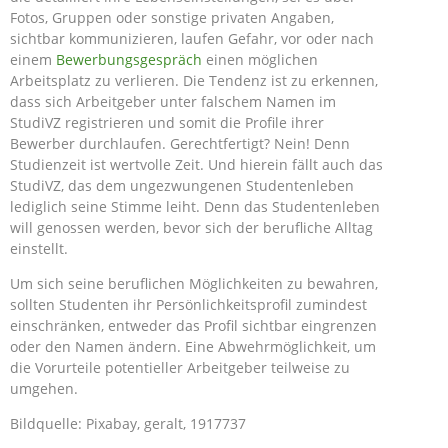
Fotos, Gruppen oder sonstige privaten Angaben,
sichtbar kommunizieren, laufen Gefahr, vor oder nach
einem
Bewerbungsgespräch
einen möglichen
Arbeitsplatz zu verlieren. Die Tendenz ist zu erkennen,
dass sich Arbeitgeber unter falschem Namen im
StudiVZ registrieren und somit die Profile ihrer
Bewerber durchlaufen. Gerechtfertigt? Nein! Denn
Studienzeit ist wertvolle Zeit. Und hierein fällt auch das
StudiVZ, das dem ungezwungenen Studentenleben
lediglich seine Stimme leiht. Denn das Studentenleben
will genossen werden, bevor sich der berufliche Alltag
einstellt.
Um sich seine beruflichen Möglichkeiten zu bewahren,
sollten Studenten ihr Persönlichkeitsprofil zumindest
einschränken, entweder das Profil sichtbar eingrenzen
oder den Namen ändern. Eine Abwehrmöglichkeit, um
die Vorurteile potentieller Arbeitgeber teilweise zu
umgehen.
Bildquelle: Pixabay, geralt, 1917737