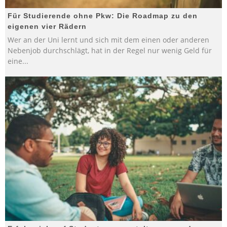
Für Studierende ohne Pkw: Die Roadmap zu den
eigenen vier Rädern
Wer an der Uni lernt und sich mit dem einen oder anderen
Nebenjob durchschlägt, hat in der Regel nur wenig Geld für
eine
...