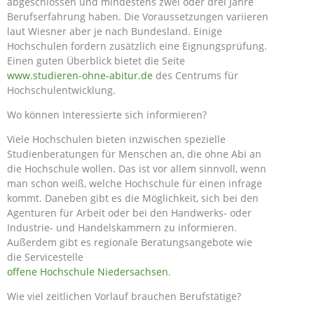
abgeschlossen und mindestens zwei oder drei Jahre
Berufserfahrung haben. Die Voraussetzungen variieren
laut Wiesner aber je nach Bundesland. Einige
Hochschulen fordern zusätzlich eine Eignungsprüfung.
Einen guten Überblick bietet die Seite
www.studieren-ohne-abitur.de
des Centrums für
Hochschulentwicklung.
Wo können Interessierte sich informieren?
Viele Hochschulen bieten inzwischen spezielle
Studienberatungen für Menschen an, die ohne Abi an
die Hochschule wollen. Das ist vor allem sinnvoll, wenn
man schon weiß, welche Hochschule für einen infrage
kommt. Daneben gibt es die Möglichkeit, sich bei den
Agenturen für Arbeit oder bei den Handwerks- oder
Industrie- und Handelskammern zu informieren.
Außerdem gibt es regionale Beratungsangebote wie
die Servicestelle
offene Hochschule Niedersachsen
.
Wie viel zeitlichen Vorlauf brauchen Berufstätige?