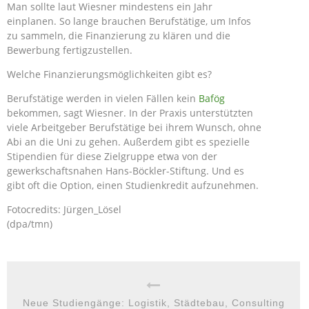
Man sollte laut Wiesner mindestens ein Jahr
einplanen. So lange brauchen Berufstätige, um Infos
zu sammeln, die Finanzierung zu klären und die
Bewerbung fertigzustellen.
Welche Finanzierungsmöglichkeiten gibt es?
Berufstätige werden in vielen Fällen kein
Bafög
bekommen, sagt Wiesner. In der Praxis unterstützten
viele Arbeitgeber Berufstätige bei ihrem Wunsch, ohne
Abi an die Uni zu gehen. Außerdem gibt es spezielle
Stipendien für diese Zielgruppe etwa von der
gewerkschaftsnahen Hans-Böckler-Stiftung. Und es
gibt oft die Option, einen Studienkredit aufzunehmen.
Fotocredits: Jürgen_Lösel
(dpa/tmn)
Neue Studiengänge: Logistik, Städtebau, Consulting