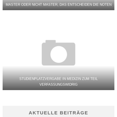
MASTER ODER NICHT MASTER, DAS ENTSCHEIDEN DIE NOTEN
STUDIENPLATZVERGABE IN MEDIZIN ZUM TEIL
VERFASSUNGSWIDRIG
AKTUELLE BEITRÄGE