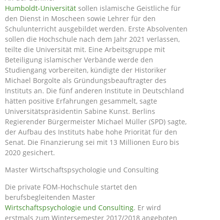
Humboldt-Universität
sollen islamische Geistliche für
den Dienst in Moscheen sowie Lehrer für den
Schulunterricht ausgebildet werden. Erste Absolventen
sollen die Hochschule nach dem Jahr 2021 verlassen,
teilte die Universität mit. Eine Arbeitsgruppe mit
Beteiligung islamischer Verbände werde den
Studiengang vorbereiten, kündigte der Historiker
Michael Borgolte als Gründungsbeauftragter des
Instituts an. Die fünf anderen Institute in Deutschland
hätten positive Erfahrungen gesammelt, sagte
Universitätspräsidentin Sabine Kunst. Berlins
Regierender Bürgermeister Michael Müller (SPD) sagte,
der Aufbau des Instituts habe hohe Priorität für den
Senat. Die Finanzierung sei mit 13 Millionen Euro bis
2020 gesichert.
Master Wirtschaftspsychologie und Consulting
Die private FOM-Hochschule startet den
berufsbegleitenden Master
Wirtschaftspsychologie und Consulting
. Er wird
erstmals zum Wintersemester 2017/2018 angeboten