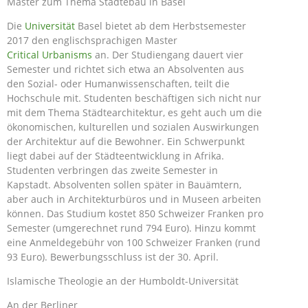
Master zum Thema Städtebau in Basel
Die
Universität
Basel bietet ab dem Herbstsemester
2017 den englischsprachigen Master
Critical Urbanisms
an. Der Studiengang dauert vier
Semester und richtet sich etwa an Absolventen aus
den Sozial- oder Humanwissenschaften, teilt die
Hochschule mit. Studenten beschäftigen sich nicht nur
mit dem Thema Städtearchitektur, es geht auch um die
ökonomischen, kulturellen und sozialen Auswirkungen
der Architektur auf die Bewohner. Ein Schwerpunkt
liegt dabei auf der Städteentwicklung in Afrika.
Studenten verbringen das zweite Semester in
Kapstadt. Absolventen sollen später in Bauämtern,
aber auch in Architekturbüros und in Museen arbeiten
können. Das Studium kostet 850 Schweizer Franken pro
Semester (umgerechnet rund 794 Euro). Hinzu kommt
eine Anmeldegebühr von 100 Schweizer Franken (rund
93 Euro). Bewerbungsschluss ist der 30. April.
Islamische Theologie an der Humboldt-Universität
An der Berliner