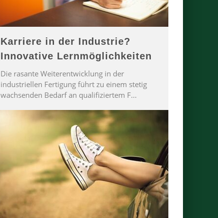
Karriere in der Industrie?
Innovative Lernmöglichkeiten
Die rasante Weiterentwicklung in der
industriellen Fertigung führt zu einem stetig
wachsenden Bedarf an qualifiziertem F
...