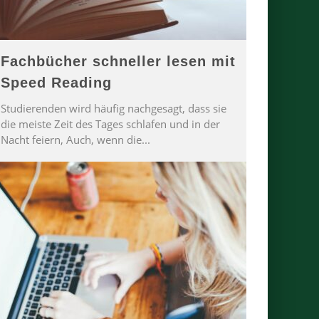
Fachbücher schneller lesen mit
Speed Reading
Studierenden wird häufig nachgesagt, dass sie
die meiste Zeit des Tages schlafen und in der
Nacht feiern, Auch, wenn die
...