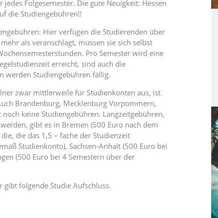
ür jedes Folgesemester. Die gute Neuigkeit: Hessen
uf die Studiengebühren!!
engebühren: Hier verfügen die Studierenden über
mehr als veranschlagt, müssen sie sich selbst
00 Wochensemesterstunden. Pro Semester wird eine
gelstudienzeit erreicht, sind auch die
 werden Studiengebühren fällig.
lner zwar mittlerweile für Studienkonten aus, ist
. Auch Brandenburg, Mecklenburg Vorpommern,
t noch keine Studiengebühren. Langzeitgebühren,
 werden, gibt es in Bremen (500 Euro nach dem
die, die das 1,5 – fache der Studienzeit
gemäß Studienkonto), Sachsen-Anhalt (500 Euro bei
ngen (500 Euro bei 4 Semestern über der
 gibt folgende Studie Aufschluss.