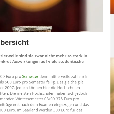
bersicht
tlerweile sind sie zwar nicht mehr so stark in
onkret Auswirkungen auf viele studentische
500 Euro pro
Semester
denn mittlerweile zahlen? In
 500 Euro pro Semester fällig. Das gleiche gilt
er 2007. Jedoch können hier die Hochschulen
hten. Die meisten Hochschulen haben sich jedoch
mmenden Wintersemester 08/09 375 Euro pro
Beiträge erst nach dem Examen eingezogen und das
000 Euro. Im Saarland werden 300 Euro für das