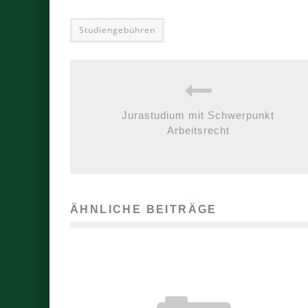
Studiengebühren
Jurastudium mit Schwerpunkt
Arbeitsrecht
ÄHNLICHE BEITRÄGE