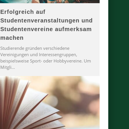
Erfolgreich auf
Studentenveranstaltungen und
Studentenvereine aufmerksam
machen
Studierende gründen verschiedene
Vereinigungen und Interessengruppen,
beispielsweise Sport- oder Hobbyvereine. Um
Mitgli
...